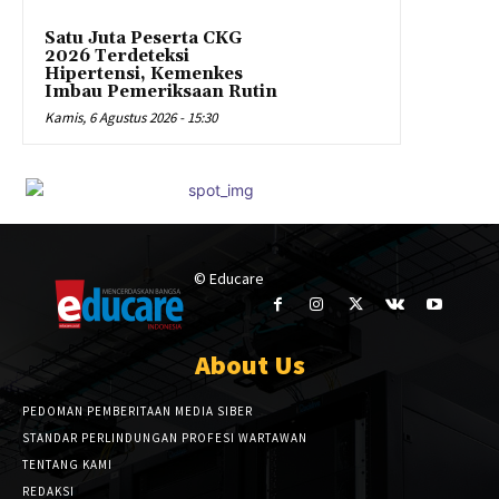
Satu Juta Peserta CKG
2026 Terdeteksi
Hipertensi, Kemenkes
Imbau Pemeriksaan Rutin
Kamis, 6 Agustus 2026 - 15:30
© Educare
About Us
PEDOMAN PEMBERITAAN MEDIA SIBER
STANDAR PERLINDUNGAN PROFESI WARTAWAN
TENTANG KAMI
REDAKSI