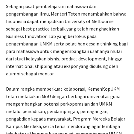
Sebagai pusat pembelajaran mahasiswa dan
pengembangan ilmu, Menteri Teten menambahkan bahwa
Indonesia dapat menjadikan University of Melbourne
sebagai best practice terbaik yang telah menghadirkan
Business Innovation Lab yang berfokus pada
pengembangan UMKM serta pelatihan desain thinking bagi
para mahasiswa untuk mengembangkan usahanya mulai
dari studi kelayakan bisnis, product development, hingga
international shipping atau ekspor yang didukung oleh
alumni sebagai mentor.
Dalam rangka memperkuat kolaborasi, KemenKopUKM
telah melakukan MoU dengan berbagai universitas guna
mengembangkan potensi perkoperasian dan UMKM
melalui pendidikan, pendampingan, pemagangan,
pengabdian kepada masyarakat, Program Merdeka Belajar
Kampus Merdeka, serta terus mendorong agar lembaga
inkubator di kampus bisa menjadi pengembangan UMKM.