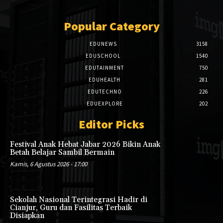
Popular Category
EDUNEWS
3158
EDUSCHOOL
1540
EDUTAINMENT
750
EDUHEALTH
281
EDUTECHNO
226
EDUEXPLORE
202
Editor Picks
Festival Anak Hebat Jabar 2026 Bikin Anak
Betah Belajar Sambil Bermain
Kamis, 6 Agustus 2026 - 17:00
Sekolah Nasional Terintegrasi Hadir di
Cianjur, Guru dan Fasilitas Terbaik
Disiapkan