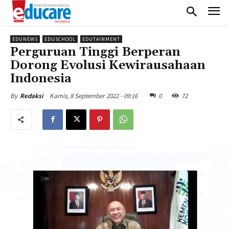
EDUNEWS
EDUSCHOOL
EDUTAINMENT
Perguruan Tinggi Berperan
Dorong Evolusi Kewirausahaan
Indonesia
Kamis, 8 September 2022 - 09:16
0
72
By
Redaksi