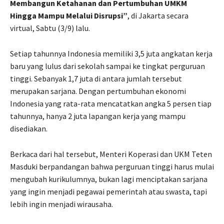
Membangun Ketahanan dan Pertumbuhan UMKM
Hingga Mampu Melalui Disrupsi”
, di Jakarta secara
virtual, Sabtu (3/9) lalu.
Setiap tahunnya Indonesia memiliki 3,5 juta angkatan kerja
baru yang lulus dari sekolah sampai ke tingkat perguruan
tinggi. Sebanyak 1,7 juta di antara jumlah tersebut
merupakan sarjana. Dengan pertumbuhan ekonomi
Indonesia yang rata-rata mencatatkan angka 5 persen tiap
tahunnya, hanya 2 juta lapangan kerja yang mampu
disediakan.
Berkaca dari hal tersebut, Menteri Koperasi dan UKM Teten
Masduki berpandangan bahwa perguruan tinggi harus mulai
mengubah kurikulumnya, bukan lagi menciptakan sarjana
yang ingin menjadi pegawai pemerintah atau swasta, tapi
lebih ingin menjadi wirausaha.