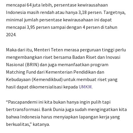
mencapai 64 juta lebih, persentase kewirausahaan
Indonesia masih rendah atau hanya 3,18 persen. Targetnya,
minimal jumlah persentase kewirausahaan ini dapat
mencapai 3,95 persen sampai dengan 4 persen di tahun
2024.
Maka dari itu, Menteri Teten merasa perguruan tinggi perlu
mengembangkan riset bersama Badan Riset dan Inovasi
Nasional (BRIN) dan juga memanfaatkan program
Matching Fund dari Kementerian Pendidikan dan
Kebudayaan (Kemendikbud) untuk membuat riset yang
hasil dapat dikomersialisasi kepada
UMKM
.
“Pascapandemi ini kita bukan hanya ingin pulih tapi
bertransformasi. Bank Dunia juga sudah mengingatkan kita
bahwa Indonesia harus menyiapkan lapangan kerja yang
berkualitas,” katanya.