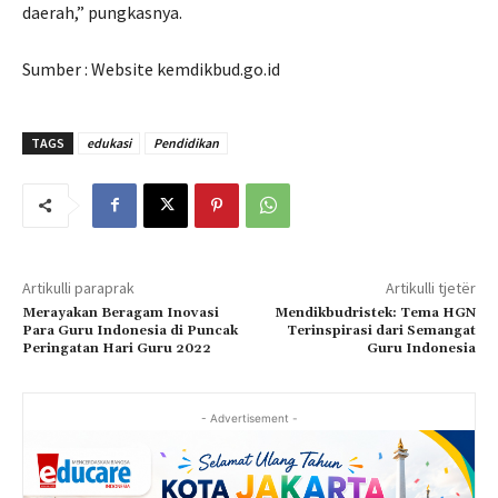
daerah,” pungkasnya.
Sumber : Website kemdikbud.go.id
TAGS
edukasi
Pendidikan
Artikulli paraprak
Artikulli tjetër
Merayakan Beragam Inovasi
Mendikbudristek: Tema HGN
Para Guru Indonesia di Puncak
Terinspirasi dari Semangat
Peringatan Hari Guru 2022
Guru Indonesia
- Advertisement -