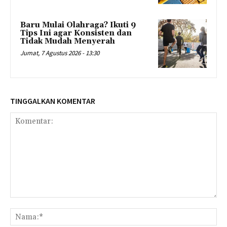
Baru Mulai Olahraga? Ikuti 9
Tips Ini agar Konsisten dan
Tidak Mudah Menyerah
Jumat, 7 Agustus 2026 - 13:30
TINGGALKAN KOMENTAR
Komentar:
Na