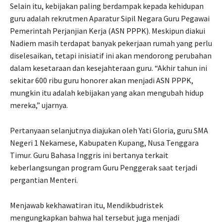
Selain itu, kebijakan paling berdampak kepada kehidupan
guru adalah rekrutmen Aparatur Sipil Negara Guru Pegawai
Pemerintah Perjanjian Kerja (ASN PPPK). Meskipun diakui
Nadiem masih terdapat banyak pekerjaan rumah yang perlu
diselesaikan, tetapi inisiatif ini akan mendorong perubahan
dalam kesetaraan dan kesejahteraan guru. “Akhir tahun ini
sekitar 600 ribu guru honorer akan menjadi ASN PPPK,
mungkin itu adalah kebijakan yang akan mengubah hidup
mereka,” ujarnya.
Pertanyaan selanjutnya diajukan oleh Yati Gloria, guru SMA
Negeri 1 Nekamese, Kabupaten Kupang, Nusa Tenggara
Timur. Guru Bahasa Inggris ini bertanya terkait
keberlangsungan program Guru Penggerak saat terjadi
pergantian Menteri.
Menjawab kekhawatiran itu, Mendikbudristek
mengungkapkan bahwa hal tersebut juga menjadi