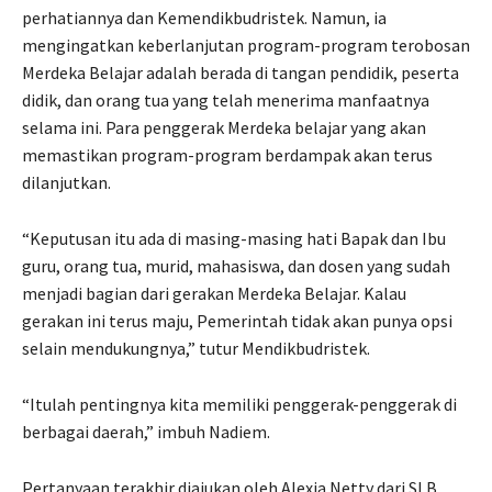
perhatiannya dan Kemendikbudristek. Namun, ia
mengingatkan keberlanjutan program-program terobosan
Merdeka Belajar adalah berada di tangan pendidik, peserta
didik, dan orang tua yang telah menerima manfaatnya
selama ini. Para penggerak Merdeka belajar yang akan
memastikan program-program berdampak akan terus
dilanjutkan.
“Keputusan itu ada di masing-masing hati Bapak dan Ibu
guru, orang tua, murid, mahasiswa, dan dosen yang sudah
menjadi bagian dari gerakan Merdeka Belajar. Kalau
gerakan ini terus maju, Pemerintah tidak akan punya opsi
selain mendukungnya,” tutur Mendikbudristek.
“Itulah pentingnya kita memiliki penggerak-penggerak di
berbagai daerah,” imbuh Nadiem.
Pertanyaan terakhir diajukan oleh Alexia Netty dari SLB