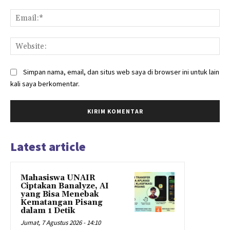
Ema
Web
Simpan nama, email, dan situs web saya di browser ini untuk lain
kali saya berkomentar.
Latest article
Mahasiswa UNAIR
Ciptakan Banalyze, AI
yang Bisa Menebak
Kematangan Pisang
dalam 1 Detik
Jumat, 7 Agustus 2026 - 14:10