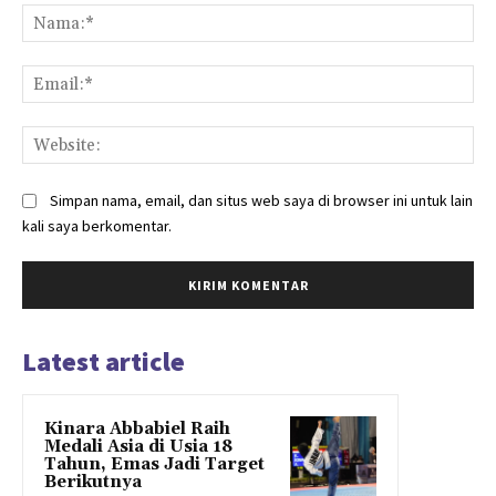
Na
Ema
Web
Simpan nama, email, dan situs web saya di browser ini untuk lain
kali saya berkomentar.
Latest article
Kinara Abbabiel Raih
Medali Asia di Usia 18
Tahun, Emas Jadi Target
Berikutnya