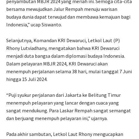
penyambutan MBJR 2024 yang meriah ini. Semoga cita-cita
bersama mewujudkan Jalur Rempah menuju warisan
budaya dunia dapat terwujud dan membawa kemajuan bagi
Indonesia,” ucap Siswanto.
Selanjutnya, Komandan KRI Dewaruci, Letkol Laut (P)
Rhony Lutviadhany, mengatakan bahwa KRI Dewaruci
menjadi duta bangsa dalam diplomasi budaya Indonesia.
Dalam pelayaran MBJR 2024, KRI Dewaruci akan
menempuh perjalanan selama 38 hari, mulai tanggal 7 Juni
hingga 15 Juli 2024.
“Puji syukur perjalanan dari Jakarta ke Belitung Timur
menempuh pelayaran yang lancar dengan cuaca yang
sangat mendukung. Para Laskar Rempah sangat semangat
dan berjuang menempuh pelayaran ini,” ujarnya.
Pada akhir sambutan, Letkol Laut Rhony mengucapkan