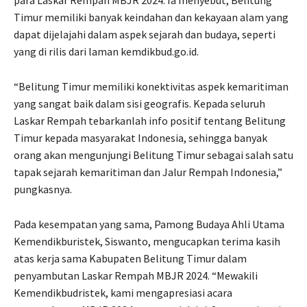
para Laskar Rempah MBJR 2024. Ia menyebut, Belitung
Timur memiliki banyak keindahan dan kekayaan alam yang
dapat dijelajahi dalam aspek sejarah dan budaya, seperti
yang di rilis dari laman kemdikbud.go.id.
“Belitung Timur memiliki konektivitas aspek kemaritiman
yang sangat baik dalam sisi geografis. Kepada seluruh
Laskar Rempah tebarkanlah info positif tentang Belitung
Timur kepada masyarakat Indonesia, sehingga banyak
orang akan mengunjungi Belitung Timur sebagai salah satu
tapak sejarah kemaritiman dan Jalur Rempah Indonesia,”
pungkasnya.
Pada kesempatan yang sama, Pamong Budaya Ahli Utama
Kemendikburistek, Siswanto, mengucapkan terima kasih
atas kerja sama Kabupaten Belitung Timur dalam
penyambutan Laskar Rempah MBJR 2024. “Mewakili
Kemendikbudristek, kami mengapresiasi acara