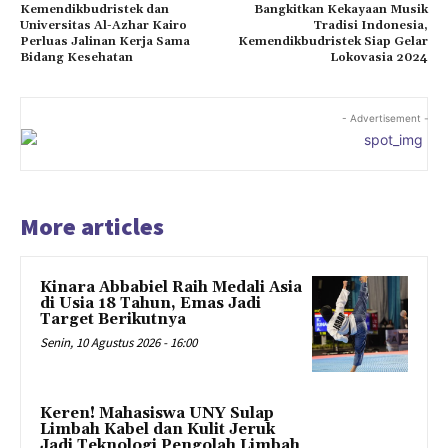
Kemendikbudristek dan
Bangkitkan Kekayaan Musik
Universitas Al-Azhar Kairo
Tradisi Indonesia,
Perluas Jalinan Kerja Sama
Kemendikbudristek Siap Gelar
Bidang Kesehatan
Lokovasia 2024
- Advertisement -
More articles
Kinara Abbabiel Raih Medali Asia
di Usia 18 Tahun, Emas Jadi
Target Berikutnya
Senin, 10 Agustus 2026 - 16:00
Keren! Mahasiswa UNY Sulap
Limbah Kabel dan Kulit Jeruk
Jadi Teknologi Pengolah Limbah