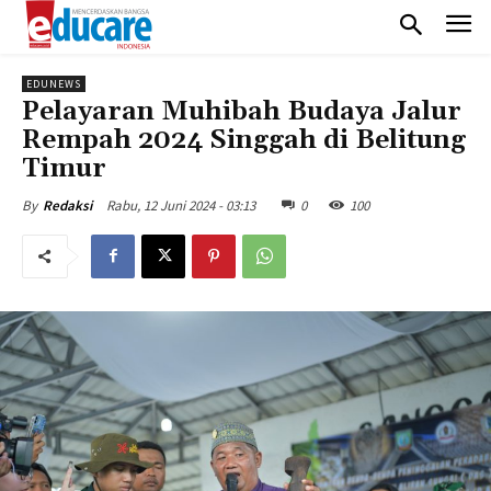
EDUNEWS
Pelayaran Muhibah Budaya Jalur
Rempah 2024 Singgah di Belitung
Timur
Rabu, 12 Juni 2024 - 03:13
0
100
By
Redaksi