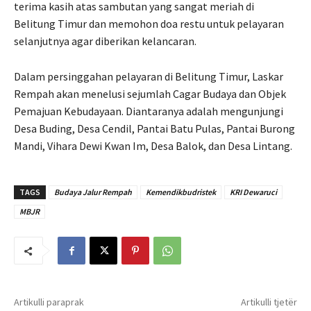
terima kasih atas sambutan yang sangat meriah di
Belitung Timur dan memohon doa restu untuk pelayaran
selanjutnya agar diberikan kelancaran.
Dalam persinggahan pelayaran di Belitung Timur, Laskar
Rempah akan menelusi sejumlah Cagar Budaya dan Objek
Pemajuan Kebudayaan. Diantaranya adalah mengunjungi
Desa Buding, Desa Cendil, Pantai Batu Pulas, Pantai Burong
Mandi, Vihara Dewi Kwan Im, Desa Balok, dan Desa Lintang.
TAGS
Budaya Jalur Rempah
Kemendikbudristek
KRI Dewaruci
MBJR
Artikulli paraprak
Artikulli tjetër