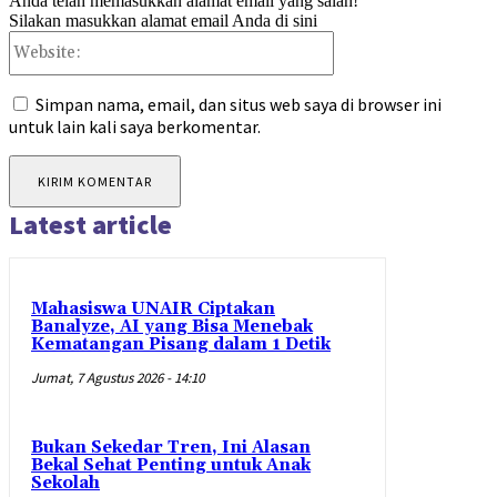
Anda telah memasukkan alamat email yang salah!
Silakan masukkan alamat email Anda di sini
Website:
Simpan nama, email, dan situs web saya di browser ini
untuk lain kali saya berkomentar.
Latest article
Mahasiswa UNAIR Ciptakan
Banalyze, AI yang Bisa Menebak
Kematangan Pisang dalam 1 Detik
Jumat, 7 Agustus 2026 - 14:10
Bukan Sekedar Tren, Ini Alasan
Bekal Sehat Penting untuk Anak
Sekolah