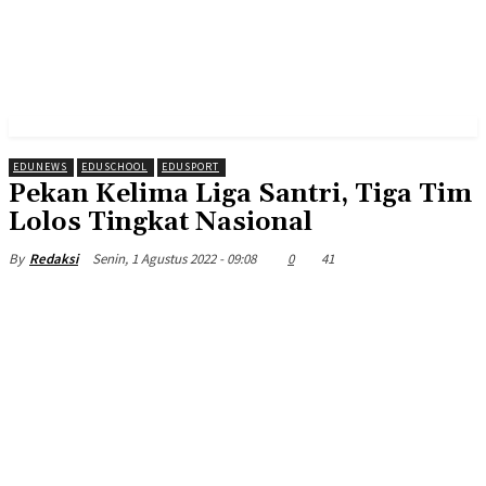
EDUNEWS
EDUSCHOOL
EDUSPORT
Pekan Kelima Liga Santri, Tiga Tim
Lolos Tingkat Nasional
Senin, 1 Agustus 2022 - 09:08
0
41
By
Redaksi