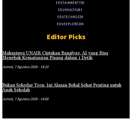
EDUTAINMENT
750
EDUHEALTH
283
EDUTECHNO
229
EDUEXPLORE
204
Editor Picks
Mahasiswa UNAIR Ciptakan Banalyze, AI yang Bisa
Menebak Kematangan Pisang dalam 1 Detik
Jumat, 7 Agustus 2026 - 14:10
Bukan Sekedar Tren, Ini Alasan Bekal Sehat Penting untuk
Anak Sekolah
Jumat, 7 Agustus 2026 - 14:00