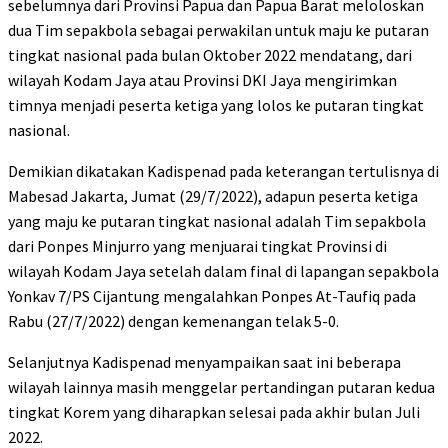
sebelumnya dari Provinsi Papua dan Papua Barat meloloskan
dua Tim sepakbola sebagai perwakilan untuk maju ke putaran
tingkat nasional pada bulan Oktober 2022 mendatang, dari
wilayah Kodam Jaya atau Provinsi DKI Jaya mengirimkan
timnya menjadi peserta ketiga yang lolos ke putaran tingkat
nasional.
Demikian dikatakan Kadispenad pada keterangan tertulisnya di
Mabesad Jakarta, Jumat (29/7/2022), adapun peserta ketiga
yang maju ke putaran tingkat nasional adalah Tim sepakbola
dari Ponpes Minjurro yang menjuarai tingkat Provinsi di
wilayah Kodam Jaya setelah dalam final di lapangan sepakbola
Yonkav 7/PS Cijantung mengalahkan Ponpes At-Taufiq pada
Rabu (27/7/2022) dengan kemenangan telak 5-0.
Selanjutnya Kadispenad menyampaikan saat ini beberapa
wilayah lainnya masih menggelar pertandingan putaran kedua
tingkat Korem yang diharapkan selesai pada akhir bulan Juli
2022.