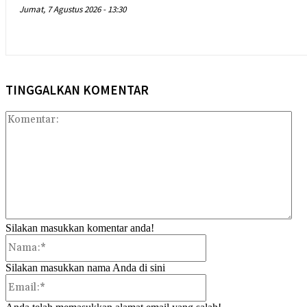
Jumat, 7 Agustus 2026 - 13:30
TINGGALKAN KOMENTAR
Kom
Silakan masukkan komentar anda!
Nama:*
Silakan masukkan nama Anda di sini
Email:*