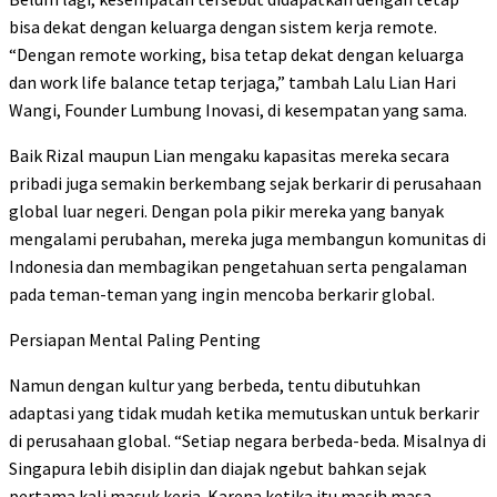
bisa dekat dengan keluarga dengan sistem kerja remote.
“Dengan remote working, bisa tetap dekat dengan keluarga
dan work life balance tetap terjaga,” tambah Lalu Lian Hari
Wangi, Founder Lumbung Inovasi, di kesempatan yang sama.
Baik Rizal maupun Lian mengaku kapasitas mereka secara
pribadi juga semakin berkembang sejak berkarir di perusahaan
global luar negeri. Dengan pola pikir mereka yang banyak
mengalami perubahan, mereka juga membangun komunitas di
Indonesia dan membagikan pengetahuan serta pengalaman
pada teman-teman yang ingin mencoba berkarir global.
Persiapan Mental Paling Penting
Namun dengan kultur yang berbeda, tentu dibutuhkan
adaptasi yang tidak mudah ketika memutuskan untuk berkarir
di perusahaan global. “Setiap negara berbeda-beda. Misalnya di
Singapura lebih disiplin dan diajak ngebut bahkan sejak
pertama kali masuk kerja. Karena ketika itu masih masa