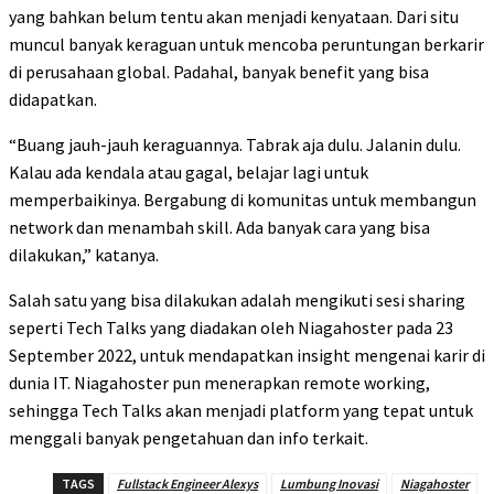
yang bahkan belum tentu akan menjadi kenyataan. Dari situ
muncul banyak keraguan untuk mencoba peruntungan berkarir
di perusahaan global. Padahal, banyak benefit yang bisa
didapatkan.
“Buang jauh-jauh keraguannya. Tabrak aja dulu. Jalanin dulu.
Kalau ada kendala atau gagal, belajar lagi untuk
memperbaikinya. Bergabung di komunitas untuk membangun
network dan menambah skill. Ada banyak cara yang bisa
dilakukan,” katanya.
Salah satu yang bisa dilakukan adalah mengikuti sesi sharing
seperti Tech Talks yang diadakan oleh Niagahoster pada 23
September 2022, untuk mendapatkan insight mengenai karir di
dunia IT. Niagahoster pun menerapkan remote working,
sehingga Tech Talks akan menjadi platform yang tepat untuk
menggali banyak pengetahuan dan info terkait.
TAGS
Fullstack Engineer Alexys
Lumbung Inovasi
Niagahoster