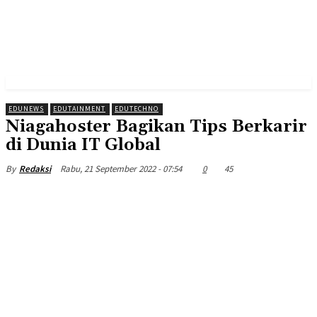
EDUNEWS
EDUTAINMENT
EDUTECHNO
Niagahoster Bagikan Tips Berkarir
di Dunia IT Global
Rabu, 21 September 2022 - 07:54
0
45
By
Redaksi