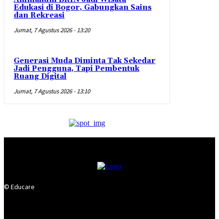
Edukasi di Bogor, Gabungkan Sains
dan Rekreasi
Jumat, 7 Agustus 2026 - 13:20
Generasi Muda Diminta Tak Sekedar
Jadi Pengguna, Tapi Pembentuk
Ruang Digital
Jumat, 7 Agustus 2026 - 13:10
© Educare