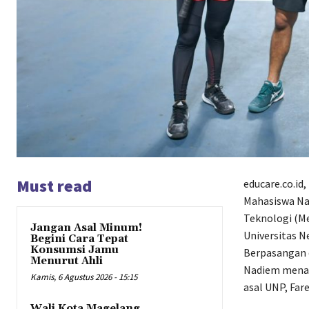
Must read
educare.co.id
Mahasiswa Nas
Teknologi (M
Jangan Asal Minum!
Universitas N
Begini Cara Tepat
Konsumsi Jamu
Berpasangan d
Menurut Ahli
Nadiem menan
Kamis, 6 Agustus 2026 - 15:15
asal UNP, Fare
Wali Kota Magelang