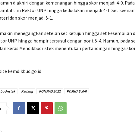
amun diakhiri dengan kemenangan hingga skor menjadi 4-0. Pada 
iambil tim Rektor UNP hingga kedudukan menjadi 4-1. Set keenam,
eri dan skor menjadi 5-1.
makin menegangkan setelah set ketujuh hingga set kesembilan di
or UNP hingga hampir tersusul dengan pont 5-4. Namun, pada se
lan keras Mendikbudristek menentukan pertandingan hingga skor
ite kemdikbud.go.id
budristek
Padang
POMNAS 2022
POMNAS XVII
n
ak