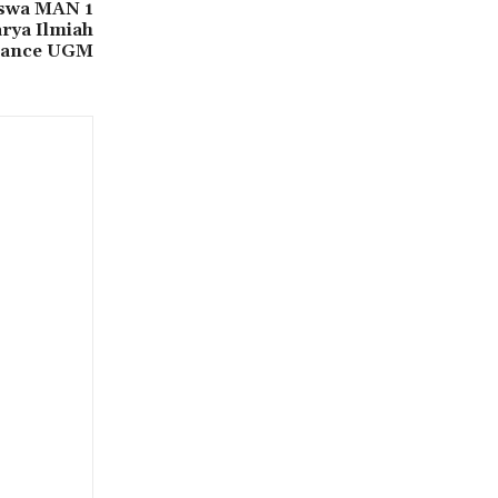
iswa MAN 1
rya Ilmiah
ance UGM