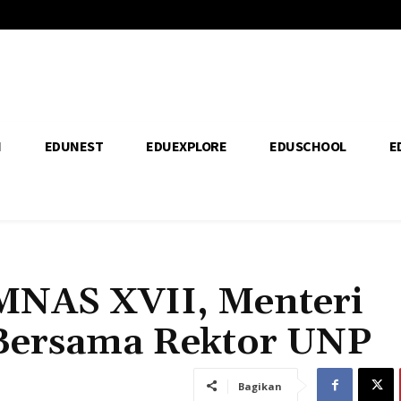
H
EDUNEST
EDUEXPLORE
EDUSCHOOL
E
OMNAS XVII, Menteri
Bersama Rektor UNP
Bagikan