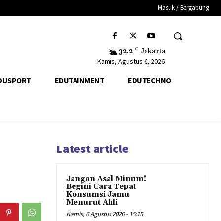
Masuk / Bergabung
32.2
C
Jakarta
Kamis, Agustus 6, 2026
DUSPORT
EDUTAINMENT
EDUTECHNO
Latest article
Jangan Asal Minum!
Begini Cara Tepat
Konsumsi Jamu
Menurut Ahli
Kamis, 6 Agustus 2026 - 15:15