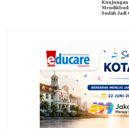
Kunjungan K
Mendikbudr
Sudah Jadi