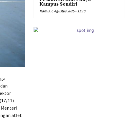
Kampus Sendiri
Kamis, 6 Agustus 2026 - 11:10
aga
 dan
ektor
(17/11).
 Menteri
ngan atlet