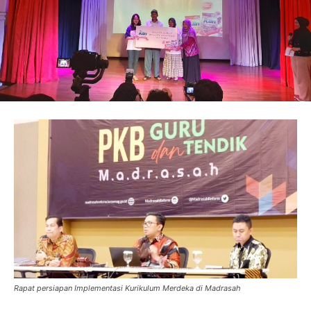
Rapat persiapan Implementasi Kurikulum Merdeka di Madrasah