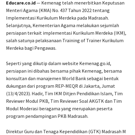
Educare.co.id
— Kemenag telah menerbitkan Keputusan
Menteri Agama (KMA) No. 437 Tahun 2022 tentang
Implementasi Kurikulum Merdeka pada Madrasah.
Selanjutnya, Kementerian Agama melakukan sejumlah
persiapan terkait implementasi Kurikulum Merdeka (IKM),
salah satunya pelaksanaan Training of Trainer Kurikulum
Merdeka bagi Pengawas.
Seperti yang dikutip dalam website Kemenag.go.id,
persiapan ini dibahas bersama pihak Kemenag, bersama
konsultan dan manajemen World Bank sebagai bentuk
dukungan dari program REP-MEQR di Jakarta, Jumat
(13/4/2023). Hadir, Tim IKM Ditjen Pendidikan Islam, Tim
Reviewer Modul PKB, Tim Reviewer Soal AKGTK dan Tim
Modul Moderasi beragama yang merupakan peserta
program pendampingan PKB Madrasah.
Direktur Guru dan Tenaga Kependidikan (GTK) Madrasah M