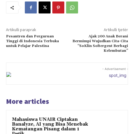
Artikulli paraprak
Artikulli tjetër
Pesantren dan Perguruan
Ajak 200 Anak Berani
Tinggi di Indonesia Terbuka
Bermimpi Wujudkan Cita-Cita
untuk Pelajar Palestina
“SoKlin Softergent Berbagi
Kelembutan”
- Advertisement -
More articles
Mahasiswa UNAIR Ciptakan
Banalyze, AI yang Bisa Menebak
Kematangan Pisang dalam 1
Detik