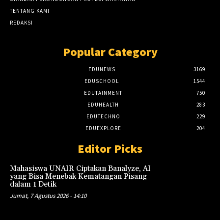
TENTANG KAMI
REDAKSI
Popular Category
EDUNEWS
3169
EDUSCHOOL
1544
EDUTAINMENT
750
EDUHEALTH
283
EDUTECHNO
229
EDUEXPLORE
204
Editor Picks
Mahasiswa UNAIR Ciptakan Banalyze, AI
yang Bisa Menebak Kematangan Pisang
dalam 1 Detik
Jumat, 7 Agustus 2026 - 14:10