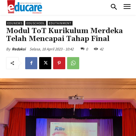
EDUNEWS
EDUSCHOOL
EDUTAINMENT
Modul ToT Kurikulum Merdeka
Telah Mencapai Tahap Final
Selasa, 18 April 2023 - 10:42
0
42
By
Redaksi