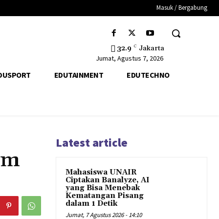
Masuk / Bergabung
32.9
C
Jakarta
Jumat, Agustus 7, 2026
DUSPORT
EDUTAINMENT
EDUTECHNO
Latest article
im
Mahasiswa UNAIR
Ciptakan Banalyze, AI
yang Bisa Menebak
Kematangan Pisang
dalam 1 Detik
Jumat, 7 Agustus 2026 - 14:10