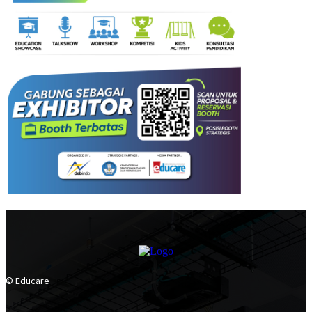
© Educare