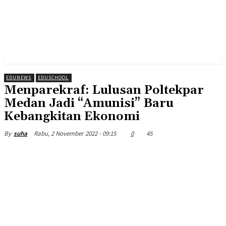
EDUNEWS
EDUSCHOOL
Menparekraf: Lulusan Poltekpar
Medan Jadi “Amunisi” Baru
Kebangkitan Ekonomi
Rabu, 2 November 2022 - 09:15
0
45
By
suha