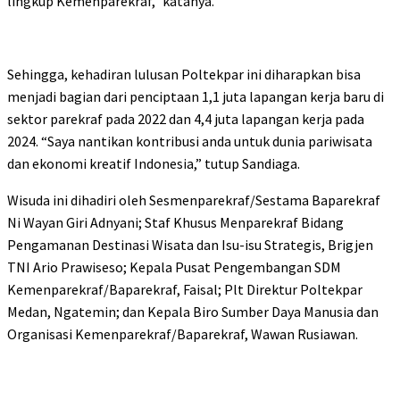
lingkup Kemenparekraf,” katanya.
Sehingga, kehadiran lulusan Poltekpar ini diharapkan bisa
menjadi bagian dari penciptaan 1,1 juta lapangan kerja baru di
sektor parekraf pada 2022 dan 4,4 juta lapangan kerja pada
2024. “Saya nantikan kontribusi anda untuk dunia pariwisata
dan ekonomi kreatif Indonesia,” tutup Sandiaga.
Wisuda ini dihadiri oleh Sesmenparekraf/Sestama Baparekraf
Ni Wayan Giri Adnyani; Staf Khusus Menparekraf Bidang
Pengamanan Destinasi Wisata dan Isu-isu Strategis, Brigjen
TNI Ario Prawiseso; Kepala Pusat Pengembangan SDM
Kemenparekraf/Baparekraf, Faisal; Plt Direktur Poltekpar
Medan, Ngatemin; dan Kepala Biro Sumber Daya Manusia dan
Organisasi Kemenparekraf/Baparekraf, Wawan Rusiawan.