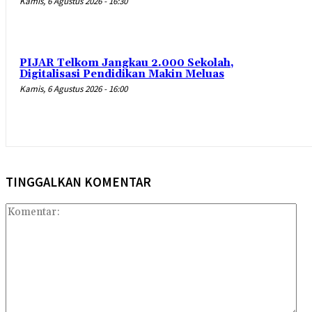
Kamis, 6 Agustus 2026 - 16:30
PIJAR Telkom Jangkau 2.000 Sekolah,
Digitalisasi Pendidikan Makin Meluas
Kamis, 6 Agustus 2026 - 16:00
TINGGALKAN KOMENTAR
Kom