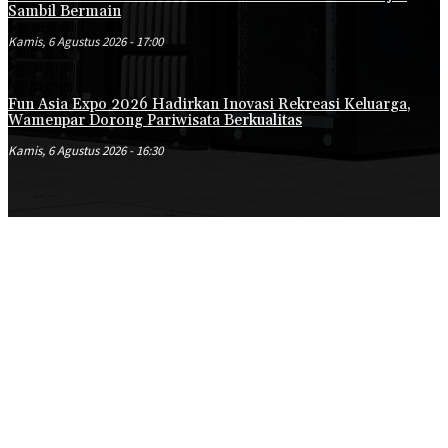
Sambil Bermain
Kamis, 6 Agustus 2026 - 17:00
Fun Asia Expo 2026 Hadirkan Inovasi Rekreasi Keluarga,
Wamenpar Dorong Pariwisata Berkualitas
Kamis, 6 Agustus 2026 - 16:30