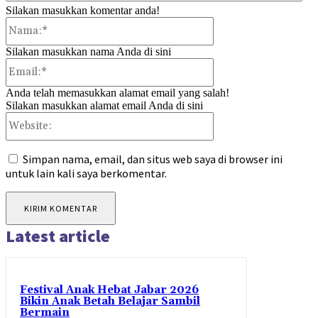
Silakan masukkan komentar anda!
Nama:*
Silakan masukkan nama Anda di sini
Email:*
Anda telah memasukkan alamat email yang salah!
Silakan masukkan alamat email Anda di sini
Website:
Simpan nama, email, dan situs web saya di browser ini
untuk lain kali saya berkomentar.
Latest article
Festival Anak Hebat Jabar 2026
Bikin Anak Betah Belajar Sambil
Bermain