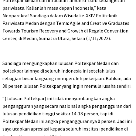
Poltekpar Medan dan ini adalah ‘amunisi’ baru kebangkitan
pariwisata. Kalianlah masa depan Indonesia,” kata
Menparekraf Sandiaga dalam Wisuda ke-XXIV Politeknik
Pariwisata Medan dengan Tema: Agile and Creative Graduates
Towards Tourism Recovery and Growth di Regale Convention
Center, di Medan, Sumatra Utara, Selasa (1/11/2022).
Sandiaga mengungkapkan lulusan Poltekpar Medan dan
poltekpar lainnya di seluruh Indonesia ini setelah lulus
sebagian besar langsung memperoleh pekerjaan. Bahkan, ada
30 persen lulusan Poltekpar yang ingin memulai usaha sendiri.
“(Lulusan Poltekpar) ini tidak menyumbangkan angka
pengangguran yang secara nasional angka pengangguran dari
lulusan pendidikan tinggi sekitar 14-18 persen, tapi di
Poltekpar Medan ini angka penganggurannya 0 persen. Jadi ini
saya ucapkan apresiasi kepada seluruh institusi pendidikan di