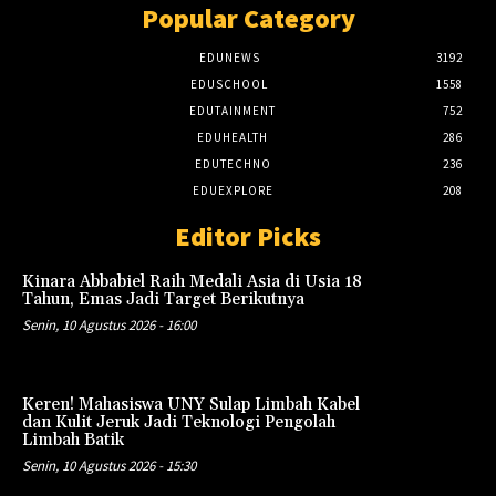
Popular Category
EDUNEWS
3192
EDUSCHOOL
1558
EDUTAINMENT
752
EDUHEALTH
286
EDUTECHNO
236
EDUEXPLORE
208
Editor Picks
Kinara Abbabiel Raih Medali Asia di Usia 18
Tahun, Emas Jadi Target Berikutnya
Senin, 10 Agustus 2026 - 16:00
Keren! Mahasiswa UNY Sulap Limbah Kabel
dan Kulit Jeruk Jadi Teknologi Pengolah
Limbah Batik
Senin, 10 Agustus 2026 - 15:30