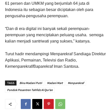
61 persen dan UMKM yang berjumlah 64 juta di
Indonesia itu sebagian besar diciptakan oleh para
pengusaha-pengusaha perempuan.
“Dan di era digital ini banyak sekali perempuan-
perempuan yang menciptakan peluang usaha. semoga
kalian menjadi santriwati yang sukses,” katanya.
Turut hadir mendampingi Menparekraf Sandiaga Direktur
Aplikasi, Permainan, Televisi dan Radio,
Kemenparekraf/Baparekraf Iman Santosa.
TAGS
Bina Madani Putri
Madani Mart
Menparekraf
Pondok Pesantren Tahfidz Al Qur’an