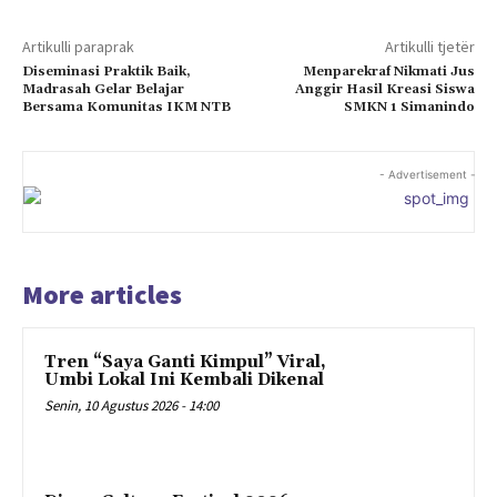
Artikulli paraprak
Artikulli tjetër
Diseminasi Praktik Baik,
Menparekraf Nikmati Jus
Madrasah Gelar Belajar
Anggir Hasil Kreasi Siswa
Bersama Komunitas IKM NTB
SMKN 1 Simanindo
- Advertisement -
More articles
Tren “Saya Ganti Kimpul” Viral,
Umbi Lokal Ini Kembali Dikenal
Senin, 10 Agustus 2026 - 14:00