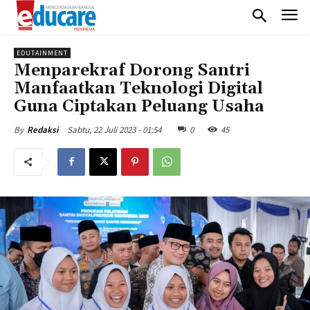
EDUTAINMENT
Menparekraf Dorong Santri
Manfaatkan Teknologi Digital
Guna Ciptakan Peluang Usaha
Sabtu, 22 Juli 2023 - 01:54
0
45
By
Redaksi