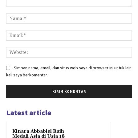
Komentar:
Na
Ema
Web
Simpan nama, email, dan situs web saya di browser ini untuk lain
kali saya berkomentar.
Latest article
Kinara Abbabiel Raih
Medali Asia di Usia 18