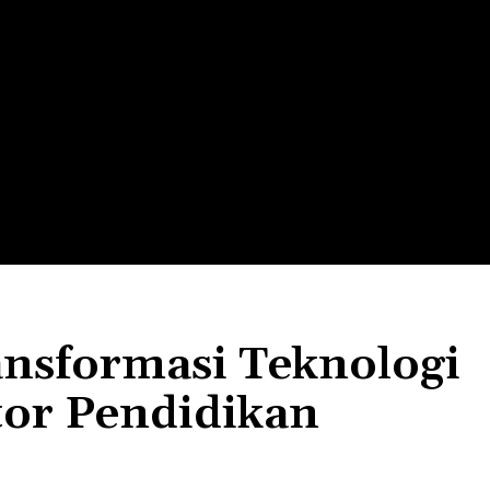
LTH
EDUNEST
EDUEXPLORE
EDUSCHOOL
ansformasi Teknologi
or Pendidikan