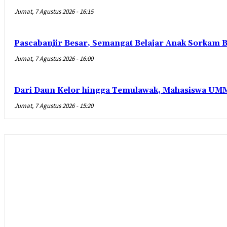
Jumat, 7 Agustus 2026 - 16:15
Pascabanjir Besar, Semangat Belajar Anak Sorkam B
Jumat, 7 Agustus 2026 - 16:00
Dari Daun Kelor hingga Temulawak, Mahasiswa UMM
Jumat, 7 Agustus 2026 - 15:20