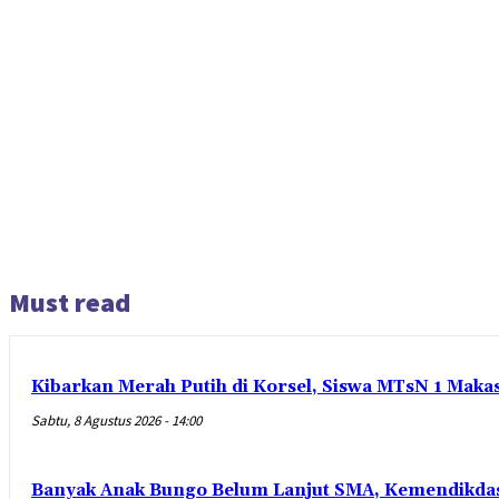
Must read
Kibarkan Merah Putih di Korsel, Siswa MTsN 1 Maka
Sabtu, 8 Agustus 2026 - 14:00
Banyak Anak Bungo Belum Lanjut SMA, Kemendikdas