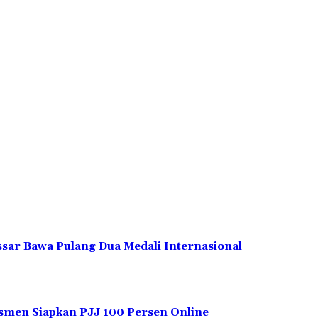
ssar Bawa Pulang Dua Medali Internasional
men Siapkan PJJ 100 Persen Online