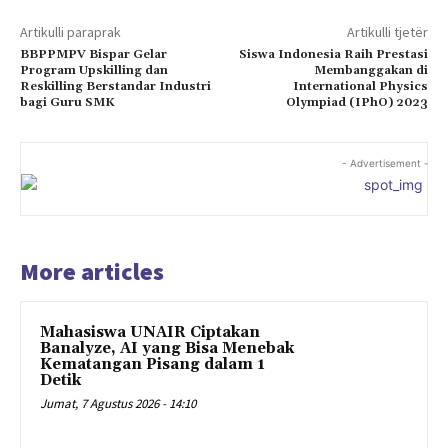
Artikulli paraprak
Artikulli tjetër
BBPPMPV Bispar Gelar
Siswa Indonesia Raih Prestasi
Program Upskilling dan
Membanggakan di
Reskilling Berstandar Industri
International Physics
bagi Guru SMK
Olympiad (IPhO) 2023
- Advertisement -
More articles
Mahasiswa UNAIR Ciptakan
Banalyze, AI yang Bisa Menebak
Kematangan Pisang dalam 1
Detik
Jumat, 7 Agustus 2026 - 14:10