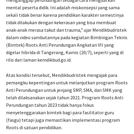
menganggap perundungan sebagai cara menguatkan
mental peserta didik. Ini adalah miskonsepsi yang sama
sekali tidak benar karena pendidikan karakter semestinya
tidak dilakukan dengan kekerasan yang bisa membuat
anak-anak merasa takut dan trauma,” ujar Mendikbudristek
dalam video sambutannya pada kegiatan Bimbingan Teknis
(Bimtek) Roots Anti Perundungan Angkatan VII yang
digelar hibrida di Tangerang, Kamis (20/7), seperti yang di
rilis dari laman kemdikbud.go.id.
Atas kondisi tersebut, Mendikbudristek mengajak para
pemangku kepentingan untuk melanjutkan program Roots
Anti Perundungan untuk jenjang SMP, SMA, dan SMK yang
telah dilaksanakan sejak tahun 2021. Program Roots Anti
Perundungan tahun 2023 tidak hanya fokus
menyelenggarakan bimtek bagi para fasilitator guru
(fasgu) tetapi juga memastikan implementasi program
Roots di satuan pendidikan.