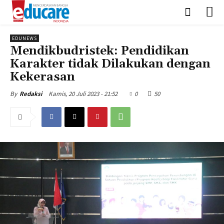
EDUNEWS
Mendikbudristek: Pendidikan
Karakter tidak Dilakukan dengan
Kekerasan
Kamis, 20 Juli 2023 - 21:52
0
50
By
Redaksi