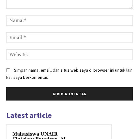
Komentar:
Na
Ema
Web
Simpan nama, email, dan situs web saya di browser ini untuk lain
kali saya berkomentar.
Latest article
Mahasiswa UNAIR