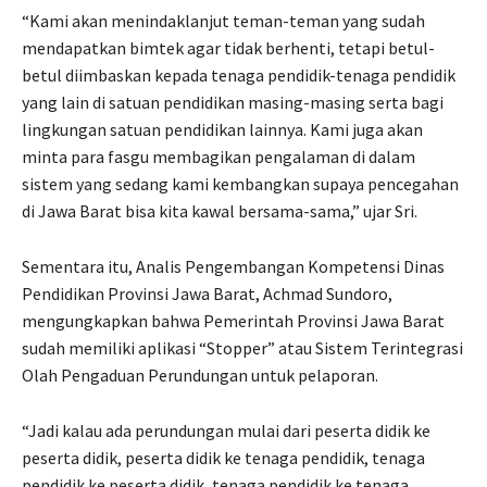
“Kami akan menindaklanjut teman-teman yang sudah
mendapatkan bimtek agar tidak berhenti, tetapi betul-
betul diimbaskan kepada tenaga pendidik-tenaga pendidik
yang lain di satuan pendidikan masing-masing serta bagi
lingkungan satuan pendidikan lainnya. Kami juga akan
minta para fasgu membagikan pengalaman di dalam
sistem yang sedang kami kembangkan supaya pencegahan
di Jawa Barat bisa kita kawal bersama-sama,” ujar Sri.
Sementara itu, Analis Pengembangan Kompetensi Dinas
Pendidikan Provinsi Jawa Barat, Achmad Sundoro,
mengungkapkan bahwa Pemerintah Provinsi Jawa Barat
sudah memiliki aplikasi “Stopper” atau Sistem Terintegrasi
Olah Pengaduan Perundungan untuk pelaporan.
“Jadi kalau ada perundungan mulai dari peserta didik ke
peserta didik, peserta didik ke tenaga pendidik, tenaga
pendidik ke peserta didik, tenaga pendidik ke tenaga