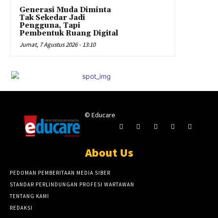
Generasi Muda Diminta
Tak Sekedar Jadi
Pengguna, Tapi
Pembentuk Ruang Digital
Jumat, 7 Agustus 2026 - 13:10
© Educare
About Us
PEDOMAN PEMBERITAAN MEDIA SIBER
STANDAR PERLINDUNGAN PROFESI WARTAWAN
TENTANG KAMI
REDAKSI