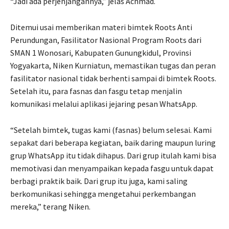
“Jadi ada perjenjangannya,” jelas Achmad.
Ditemui usai memberikan materi bimtek Roots Anti
Perundungan, Fasilitator Nasional Program Roots dari
SMAN 1 Wonosari, Kabupaten Gunungkidul, Provinsi
Yogyakarta, Niken Kurniatun, memastikan tugas dan peran
fasilitator nasional tidak berhenti sampai di bimtek Roots.
Setelah itu, para fasnas dan fasgu tetap menjalin
komunikasi melalui aplikasi jejaring pesan WhatsApp.
“Setelah bimtek, tugas kami (fasnas) belum selesai. Kami
sepakat dari beberapa kegiatan, baik daring maupun luring
grup WhatsApp itu tidak dihapus. Dari grup itulah kami bisa
memotivasi dan menyampaikan kepada fasgu untuk dapat
berbagi praktik baik. Dari grup itu juga, kami saling
berkomunikasi sehingga mengetahui perkembangan
mereka,” terang Niken.