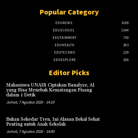
Popular Category
EDUNEWS
3169
EDUSCHOOL
1544
EDUTAINMENT
750
EDUHEALTH
283
EDUTECHNO
229
EDUEXPLORE
204
Editor Picks
Mahasiswa UNAIR Ciptakan Banalyze, AI
yang Bisa Menebak Kematangan Pisang
dalam 1 Detik
Jumat, 7 Agustus 2026 - 14:10
Bukan Sekedar Tren, Ini Alasan Bekal Sehat
Penting untuk Anak Sekolah
Jumat, 7 Agustus 2026 - 14:00