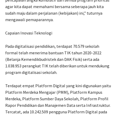
pencapaian angka kumulatif dari semua program prioritas
agar kita dapat memahami bersama seberapa jauh kita
sudah maju dalam perjalanan (kebijakan) ini,” tuturnya
mengawali pemaparannya.
Capaian Inovasi Teknologi
Pada digitalisasi pendidikan, terdapat 70.579 sekolah
formal telah menerima bantuan TIK tahun 2020-2022
(Belanja Kemendikbudristek dan DAK Fisik) serta ada
1.038.953 perangkat TIK telah diberikan untuk mendukung
program digitalisasi sekolah.
Terdapat empat Platform Digital yang kini digunakan yaitu
Platform Merdeka Mengajar (PMM), Platform Kampus
Merdeka, Platform Sumber Daya Sekolah, Platform Profil
Rapor Pendidikan dan Manajemen Data serta Infrastruktur.
Tercatat, ada 10.242.509 pengguna Platform Digital pada