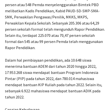
persen atau 548 Pemda menyelenggarakan Bimtek PBD
melibatkan Kadis Pendidikan, Kabid PAUD-SD-SMP-SMA-
SMK, Perwakilan Pengawas/Penilik, MKKS, MKPS,
Perwakilan Kepala Sekolah. Sebanyak 205.306 atau 64,29
persen sekolah formal telah mengunduh Rapor Pendidikan.
Selain itu, terdapat 225.070 atau 70,47 persen sekolah
formal dan 545 atau 99 persen Pemda telah menggunakan
Rapor Pendidikan.
Dalam hal pembiayaan pendidikan, ada 10.648 siswa
menerima bantuan ADEM dari tahun 2020 hingga 2022,
17.953.268 siswa mendapat bantuan Program Indonesia
Pintar (PIP) pada tahun 2022, dan 780.014 mahasiswa
mendapat bantuan KIP Kuliah pada tahun 2022. Selain itu,
sebanyak 6.922 mahasiswa mendapat bantuan ADIK pada
tahun 2022.
Capaian Kebudayaan