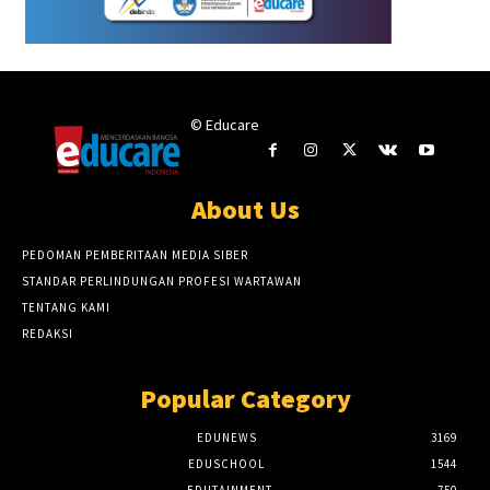
© Educare
About Us
PEDOMAN PEMBERITAAN MEDIA SIBER
STANDAR PERLINDUNGAN PROFESI WARTAWAN
TENTANG KAMI
REDAKSI
Popular Category
EDUNEWS
3169
EDUSCHOOL
1544
EDUTAINMENT
750