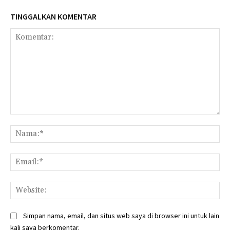
TINGGALKAN KOMENTAR
Komentar:
Na
Ema
Web
Simpan nama, email, dan situs web saya di browser ini untuk lain
kali saya berkomentar.