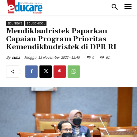
EDUNEWS
EDUSCHOOL
Mendikbudristek Paparkan
Capaian Program Prioritas
Kemendikbudristek di DPR RI
Minggu, 13 November 2022 - 12:45
0
61
By
suha