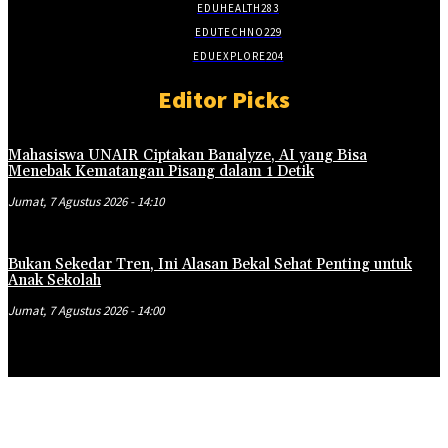
EDUHEALTH
283
EDUTECHNO
229
EDUEXPLORE
204
Editor Picks
Mahasiswa UNAIR Ciptakan Banalyze, AI yang Bisa
Menebak Kematangan Pisang dalam 1 Detik
Jumat, 7 Agustus 2026 - 14:10
Bukan Sekedar Tren, Ini Alasan Bekal Sehat Penting untuk
Anak Sekolah
Jumat, 7 Agustus 2026 - 14:00