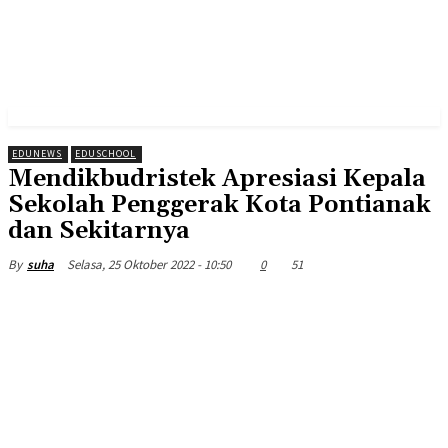
EDUNEWS
EDUSCHOOL
Mendikbudristek Apresiasi Kepala
Sekolah Penggerak Kota Pontianak
dan Sekitarnya
Selasa, 25 Oktober 2022 - 10:50
0
51
By
suha