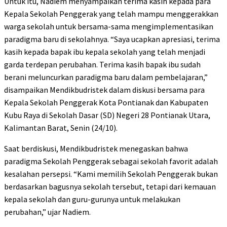
Untuk itu, Nadiem menyampaikan terima kasih kepada para
Kepala Sekolah Penggerak yang telah mampu menggerakkan
warga sekolah untuk bersama-sama mengimplementasikan
paradigma baru di sekolahnya. “Saya ucapkan apresiasi, terima
kasih kepada bapak ibu kepala sekolah yang telah menjadi
garda terdepan perubahan. Terima kasih bapak ibu sudah
berani meluncurkan paradigma baru dalam pembelajaran,”
disampaikan Mendikbudristek dalam diskusi bersama para
Kepala Sekolah Penggerak Kota Pontianak dan Kabupaten
Kubu Raya di Sekolah Dasar (SD) Negeri 28 Pontianak Utara,
Kalimantan Barat, Senin (24/10).
Saat berdiskusi, Mendikbudristek menegaskan bahwa
paradigma Sekolah Penggerak sebagai sekolah favorit adalah
kesalahan persepsi. “Kami memilih Sekolah Penggerak bukan
berdasarkan bagusnya sekolah tersebut, tetapi dari kemauan
kepala sekolah dan guru-gurunya untuk melakukan
perubahan,” ujar Nadiem.