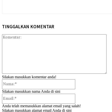
TINGGALKAN KOMENTAR
Kom
Silakan masukkan komentar anda!
Nama:*
Silakan masukkan nama Anda di sini
Email:*
Anda telah memasukkan alamat email yang salah!
Silakan masukkan alamat email Anda di sini