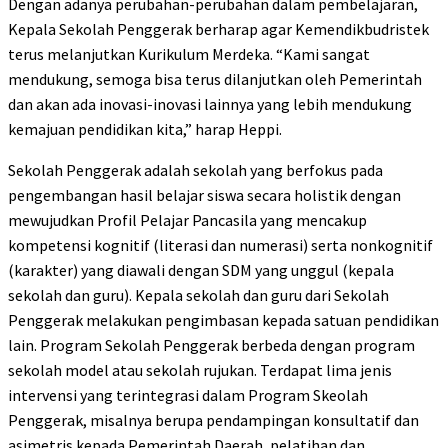
Dengan adanya perubahan-perubahan dalam pembelajaran,
Kepala Sekolah Penggerak berharap agar Kemendikbudristek
terus melanjutkan Kurikulum Merdeka. “Kami sangat
mendukung, semoga bisa terus dilanjutkan oleh Pemerintah
dan akan ada inovasi-inovasi lainnya yang lebih mendukung
kemajuan pendidikan kita,” harap Heppi.
Sekolah Penggerak adalah sekolah yang berfokus pada
pengembangan hasil belajar siswa secara holistik dengan
mewujudkan Profil Pelajar Pancasila yang mencakup
kompetensi kognitif (literasi dan numerasi) serta nonkognitif
(karakter) yang diawali dengan SDM yang unggul (kepala
sekolah dan guru). Kepala sekolah dan guru dari Sekolah
Penggerak melakukan pengimbasan kepada satuan pendidikan
lain. Program Sekolah Penggerak berbeda dengan program
sekolah model atau sekolah rujukan. Terdapat lima jenis
intervensi yang terintegrasi dalam Program Skeolah
Penggerak, misalnya berupa pendampingan konsultatif dan
asimetris kepada Pemerintah Daerah, pelatihan dan