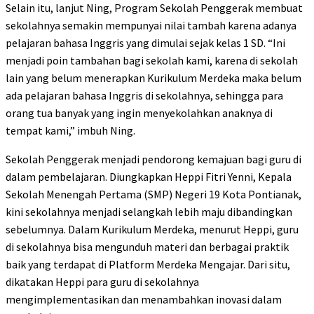
Selain itu, lanjut Ning, Program Sekolah Penggerak membuat
sekolahnya semakin mempunyai nilai tambah karena adanya
pelajaran bahasa Inggris yang dimulai sejak kelas 1 SD. “Ini
menjadi poin tambahan bagi sekolah kami, karena di sekolah
lain yang belum menerapkan Kurikulum Merdeka maka belum
ada pelajaran bahasa Inggris di sekolahnya, sehingga para
orang tua banyak yang ingin menyekolahkan anaknya di
tempat kami,” imbuh Ning.
Sekolah Penggerak menjadi pendorong kemajuan bagi guru di
dalam pembelajaran. Diungkapkan Heppi Fitri Yenni, Kepala
Sekolah Menengah Pertama (SMP) Negeri 19 Kota Pontianak,
kini sekolahnya menjadi selangkah lebih maju dibandingkan
sebelumnya. Dalam Kurikulum Merdeka, menurut Heppi, guru
di sekolahnya bisa mengunduh materi dan berbagai praktik
baik yang terdapat di Platform Merdeka Mengajar. Dari situ,
dikatakan Heppi para guru di sekolahnya
mengimplementasikan dan menambahkan inovasi dalam