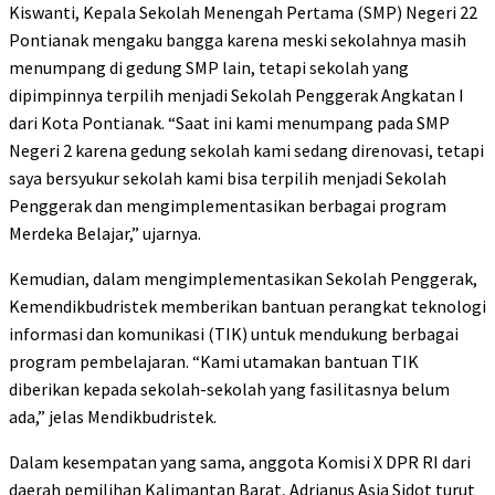
Kiswanti, Kepala Sekolah Menengah Pertama (SMP) Negeri 22
Pontianak mengaku bangga karena meski sekolahnya masih
menumpang di gedung SMP lain, tetapi sekolah yang
dipimpinnya terpilih menjadi Sekolah Penggerak Angkatan I
dari Kota Pontianak. “Saat ini kami menumpang pada SMP
Negeri 2 karena gedung sekolah kami sedang direnovasi, tetapi
saya bersyukur sekolah kami bisa terpilih menjadi Sekolah
Penggerak dan mengimplementasikan berbagai program
Merdeka Belajar,” ujarnya.
Kemudian, dalam mengimplementasikan Sekolah Penggerak,
Kemendikbudristek memberikan bantuan perangkat teknologi
informasi dan komunikasi (TIK) untuk mendukung berbagai
program pembelajaran. “Kami utamakan bantuan TIK
diberikan kepada sekolah-sekolah yang fasilitasnya belum
ada,” jelas Mendikbudristek.
Dalam kesempatan yang sama, anggota Komisi X DPR RI dari
daerah pemilihan Kalimantan Barat, Adrianus Asia Sidot turut