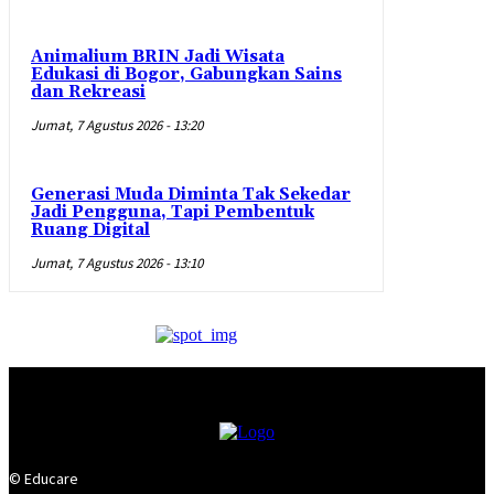
Animalium BRIN Jadi Wisata
Edukasi di Bogor, Gabungkan Sains
dan Rekreasi
Jumat, 7 Agustus 2026 - 13:20
Generasi Muda Diminta Tak Sekedar
Jadi Pengguna, Tapi Pembentuk
Ruang Digital
Jumat, 7 Agustus 2026 - 13:10
© Educare