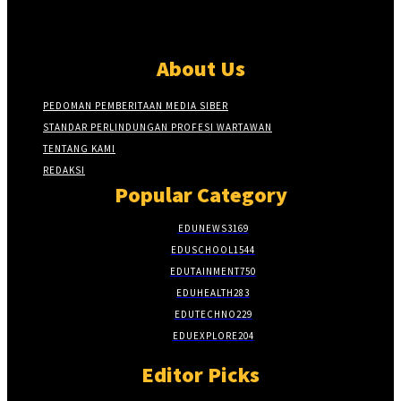
About Us
PEDOMAN PEMBERITAAN MEDIA SIBER
STANDAR PERLINDUNGAN PROFESI WARTAWAN
TENTANG KAMI
REDAKSI
Popular Category
EDUNEWS
3169
EDUSCHOOL
1544
EDUTAINMENT
750
EDUHEALTH
283
EDUTECHNO
229
EDUEXPLORE
204
Editor Picks