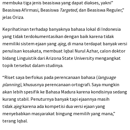
membuka tiga jenis beasiswa yang dapat diakses, yakni”
Beasiswa Afirmasi, Beasiswa
Targeted,
dan Beasiswa Reguler,”
jelas Oriza.
Keprihatinan terhadap banyaknya bahasa lokal di Indonesia
yang tidak terdokumentasikan dengan baik karena tidak
memiliki sistem ejaan yang
ajeg
, di mana terdapat banyak versi
penulisan kosakata, membuat Iqbal Nurul Azhar, calon doktor
bidang Linguistik dari Arizona State University mengangkat
topik tersebut dalam studinya.
“Riset saya berfokus pada perencanaan bahasa (
language
planning)
, khususnya perencanaan ortografi. Saya mungkin
akan lebih spesifik ke Bahasa Madura karena kondisinya sedang
kurang stabil. Penuturnya banyak tapi ejaannya masih
tidak
ajeg
karena ada kompetisi dua versi ejaan yang
menyebabkan masyarakat bingung memilih yang mana,”
terang Iqbal.