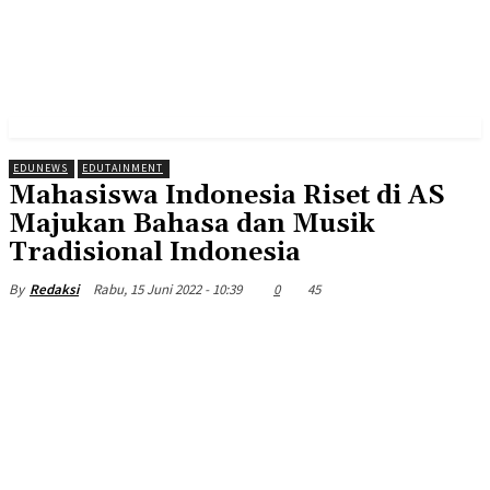
EDUNEWS
EDUTAINMENT
Mahasiswa Indonesia Riset di AS
Majukan Bahasa dan Musik
Tradisional Indonesia
Rabu, 15 Juni 2022 - 10:39
0
45
By
Redaksi