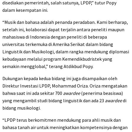
disediakan pemerintah, salah satunya, LPDP,” tutur Popy
dalam kesempatan ini.
“Musik dan bahasa adalah penanda peradaban
.
Kami berharap,
setelah ini, kolaborasi dapat terjalin antara peneliti maupun
mahasiswa di Indonesia dengan peneliti di beberapa
universitas terkemuka di Amerika Serikat dalam bidang
Linguistik dan Musikologi, dalam rangka mendukung diplomasi
kebudayaan melalui program Kemendikbudristek yang
semakin mengglobal,” terang Atdikbud Popy.
Dukungan kepada kedua bidang ini juga disampaikan oleh
Direktur Investasi LPDP, Mohammad Oriza. Oriza mengatakan
bahwa saat ini ada sekitar 700
awardee
(penerima beasiswa)
yang mengambil studi bidang linguistik dan ada 23
awardee
di
bidang musikologi.
“LPDP terus berkomitmen mendukung para ahli musik dan
bahasa tanah air untuk meningkatkan kompetensinya dengan