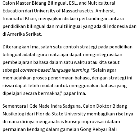
Calon Master Bidang Bilingual, ESL, and Multicultural
Education dari University of Massachusetts, Amherst,
Imamatul Khair, menyajikan diskusi perbandingan antara
pendidikan bilingual dan multilingual yang ada di Indonesia dan
di Amerika Serikat.
Diterangkan Ima, salah satu contoh strategi pada pendidikan
bilingual adalah guru mata ajar dapat mengintegrasikan
pembelajaran bahasa dalam satu waktu atau kita sebut
sebagai
content-based language learning
. “Selain agar
memudahkan proses penerimaan bahasa, dengan strategi ini
siswa dapat lebih mudah untuk menggunakan bahasa yang
dipelajari secara bermakna,” papar Ima.
Sementara I Gde Made Indra Sadguna, Calon Doktor Bidang
Musikologi dari Florida State University membagikan risetnya
di mana dirinya menganalisis konsep improvisasi dalam
permainan kendang dalam gamelan Gong Kebyar Bali.