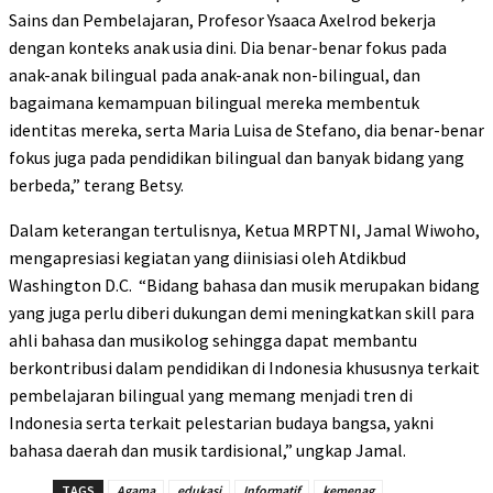
Sains dan Pembelajaran, Profesor Ysaaca Axelrod bekerja
dengan konteks anak usia dini. Dia benar-benar fokus pada
anak-anak bilingual pada anak-anak non-bilingual, dan
bagaimana kemampuan bilingual mereka membentuk
identitas mereka, serta Maria Luisa de Stefano, dia benar-benar
fokus juga pada pendidikan bilingual dan banyak bidang yang
berbeda,” terang Betsy.
Dalam keterangan tertulisnya, Ketua MRPTNI, Jamal Wiwoho,
mengapresiasi kegiatan yang diinisiasi oleh Atdikbud
Washington D.C. “Bidang bahasa dan musik merupakan bidang
yang juga perlu diberi dukungan demi meningkatkan skill para
ahli bahasa dan musikolog sehingga dapat membantu
berkontribusi dalam pendidikan di Indonesia khususnya terkait
pembelajaran bilingual yang memang menjadi tren di
Indonesia serta terkait pelestarian budaya bangsa, yakni
bahasa daerah dan musik tardisional,” ungkap Jamal.
TAGS
Agama
edukasi
Informatif
kemenag