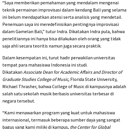
“Saya memberikan pemahaman yang mendalam mengenai
teknik permainan improvisasi dalam kendang Bali yang selama
ini belum mendapatkan atensi serta analisis yang mendetail.
Penemuan saya ini meredefinisikan pentingnya improvisasi
dalam Gamelan Bali,” tutur Indra. Dikatakan Indra pula, bahwa
penelitiannya ini hanya bisa dilakukan oleh orang yang tidak
saja ahli secara teoritis namun juga secara praktik.
Dalam kesempatan ini, turut hadir perwakilan universitas
tempat para mahasiswa Indonesia ini studi.
Dikatakan
Associate Dean for Academic Affairs and Director of
Graduate Studies College of Music
, Florida State University,
Michael Thrasher, bahwa College of Music di kampusnya adalah
salah satu sekolah musik berbasis universitas terbesar di
negara tersebut.
“Kami menawarkan program yang kuat untuk mahasiswa
internasional, termasuk beberapa sumber daya yang sangat
bagus yang kami miliki di kampus,
the Center for Global