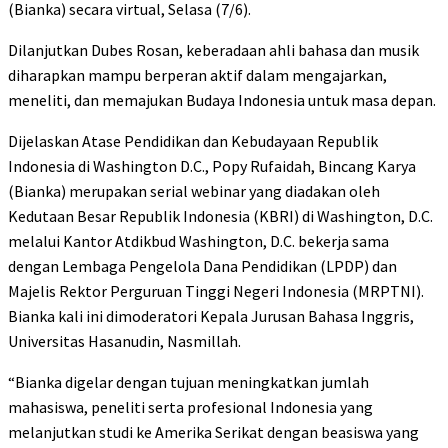
(Bianka) secara virtual, Selasa (7/6).
Dilanjutkan Dubes Rosan, keberadaan ahli bahasa dan musik
diharapkan mampu berperan aktif dalam mengajarkan,
meneliti, dan memajukan Budaya Indonesia untuk masa depan.
Dijelaskan Atase Pendidikan dan Kebudayaan Republik
Indonesia di Washington D.C., Popy Rufaidah, Bincang Karya
(Bianka) merupakan serial webinar yang diadakan oleh
Kedutaan Besar Republik Indonesia (KBRI) di Washington, D.C.
melalui Kantor Atdikbud Washington, D.C. bekerja sama
dengan Lembaga Pengelola Dana Pendidikan (LPDP) dan
Majelis Rektor Perguruan Tinggi Negeri Indonesia (MRPTNI).
Bianka kali ini dimoderatori Kepala Jurusan Bahasa Inggris,
Universitas Hasanudin, Nasmillah.
“Bianka digelar dengan tujuan meningkatkan jumlah
mahasiswa, peneliti serta profesional Indonesia yang
melanjutkan studi ke Amerika Serikat dengan beasiswa yang