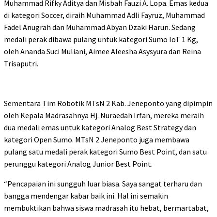
Muhammad Rifky Aditya dan Misbah Fauzi A. Lopa. Emas kedua
di kategori Soccer, diraih Muhammad Adli Fayruz, Muhammad
Fadel Anugrah dan Muhammad Abyan Dzaki Harun. Sedang
medali perak dibawa pulang untuk kategori Sumo IoT 1 Kg,
oleh Ananda Suci Muliani, Aimee Aleesha Asysyura dan Reina
Trisaputri.
Sementara Tim Robotik MTsN 2 Kab. Jeneponto yang dipimpin
oleh Kepala Madrasahnya Hj. Nuraedah Irfan, mereka meraih
dua medali emas untuk kategori Analog Best Strategy dan
kategori Open Sumo. MTsN 2 Jeneponto juga membawa
pulang satu medali perak kategori Sumo Best Point, dan satu
perunggu kategori Analog Junior Best Point.
“Pencapaian ini sungguh luar biasa. Saya sangat terharu dan
bangga mendengar kabar baik ini. Hal ini semakin
membuktikan bahwa siswa madrasah itu hebat, bermartabat,