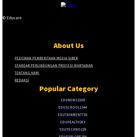
© Educare
About Us
PEDOMAN PEMBERITAAN MEDIA SIBER
STANDAR PERLINDUNGAN PROFESI WARTAWAN
TENTANG KAMI
REDAKSI
Popular Category
EDUNEWS
3169
EDUSCHOOL
1544
EDUTAINMENT
750
EDUHEALTH
283
EDUTECHNO
229
EDUEXPLORE
204