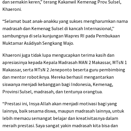
dan semakin keren,” terang Kakanwil Kemenag Prov. Sulsel,
Khaeroni.
“Selamat buat anak-anakku yang sukses mengharumkan nama
madrasah dan Kemenag Sulsel di kancah Internasional,’’
sambungnya di sela kunjungan Wapres RI pada Pembukaan
Muktamar Asádiyah Sengkang Wajo.
Khaeroni juga tidak lupa mengucapkan terima kasih dan
apresiasinya kepada Kepala Madrasah MAN 2 Makassar, MTsN 1
Makassar, serta MTsN 2 Jeneponto beserta guru pembimbing
dan mentor robotiknya. Mereka berhasil mengantarkan
siswanya menjadi kebanggan bagi Indonesia, Kemenag,
Provinsi Sulsel, madrasah, dan tentunya orangtua.
“Prestasi ini, Insya Allah akan menjadi motivasi bagi yang
lainnya, baik sesama diswa, maupun madrasah lainnya, untuk
lebih memacu semangat belajar dan kreativitasnya dalam
meraih prestasi. Saya sangat yakin madrasah kita bisa dan