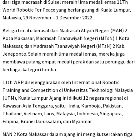
dari tiga madrasah di Sulsel meraih lima medali emas 11Th
World Robotic For Peace yang berlangsung di Kuala Lumpur,
Malaysia, 29 November – 1 Desember 2022.
Ketiga tim itu berasal dari Madrasah Aliyah Negeri (MAN) 2
Kota Makassar, Madrasah Tsanawiyah Negeri (MTsN) 1 Kota
Makassar, dan Madrasah Tsanawiyah Negeri (MTsN) 2 Kab.
Jeneponto. Selain meraih lima medali emas, mereka juga
membawa pulang empat medali perak dan satu perunggu dari
berbagai kategori lomba.
11th WRP diselenggarakan oleh International Robotic
Training and Competition di Universitas Tekhnologi Malaysia
(UTM), Kuala Lumpur. Ajang ini diikuti 12 negara regional di
Kawasan Asia Tenggara, yaitu: India, Kamboja, Pakistan,
Thailand, Vietnam, Laos, Malaysia, Indonesia, Singapura,
Filipina, Brunei Darussalam, dan Myanmar.
MAN 2 Kota Makassar dalam ajang ini mengikutsertakan tiga