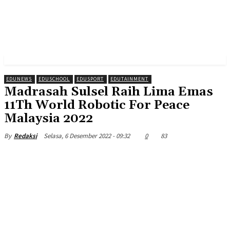
EDUNEWS
EDUSCHOOL
EDUSPORT
EDUTAINMENT
Madrasah Sulsel Raih Lima Emas
11Th World Robotic For Peace
Malaysia 2022
Selasa, 6 Desember 2022 - 09:32
0
83
By
Redaksi