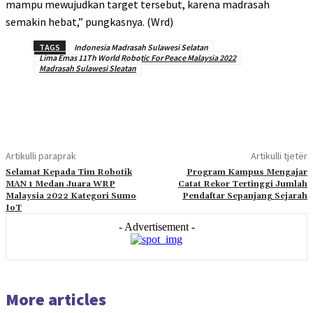
mampu mewujudkan target tersebut, karena madrasah
semakin hebat,” pungkasnya. (Wrd)
TAGS
Indonesia Madrasah Sulawesi Selatan
Lima Emas 11Th World Robotic For Peace Malaysia 2022
Madrasah Sulawesi Sleatan
Artikulli paraprak
Artikulli tjetër
Selamat Kepada Tim Robotik
Program Kampus Mengajar
MAN 1 Medan Juara WRP
Catat Rekor Tertinggi Jumlah
Malaysia 2022 Kategori Sumo
Pendaftar Sepanjang Sejarah
IoT
- Advertisement -
More articles