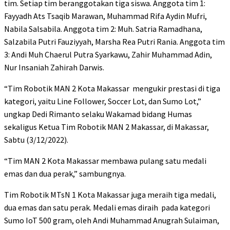
tim. Setiap tim beranggotakan tiga siswa. Anggota tim 1:
Fayyadh Ats Tsaqib Marawan, Muhammad Rifa Aydin Mufri,
Nabila Salsabila. Anggota tim 2: Muh. Satria Ramadhana,
Salzabila Putri Fauziyyah, Marsha Rea Putri Rania. Anggota tim
3: Andi Muh Chaerul Putra Syarkawu, Zahir Muhammad Adin,
Nur Insaniah Zahirah Darwis.
“Tim Robotik MAN 2 Kota Makassar mengukir prestasi di tiga
kategori, yaitu Line Follower, Soccer Lot, dan Sumo Lot,”
ungkap Dedi Rimanto selaku Wakamad bidang Humas
sekaligus Ketua Tim Robotik MAN 2 Makassar, di Makassar,
Sabtu (3/12/2022).
“Tim MAN 2 Kota Makassar membawa pulang satu medali
emas dan dua perak,” sambungnya.
Tim Robotik MTsN 1 Kota Makassar juga meraih tiga medali,
dua emas dan satu perak. Medali emas diraih pada kategori
Sumo IoT 500 gram, oleh Andi Muhammad Anugrah Sulaiman,