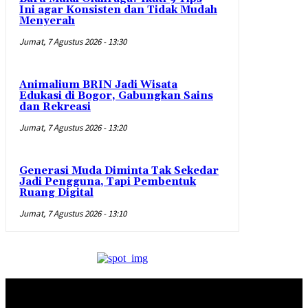
Ini agar Konsisten dan Tidak Mudah
Menyerah
Jumat, 7 Agustus 2026 - 13:30
Animalium BRIN Jadi Wisata
Edukasi di Bogor, Gabungkan Sains
dan Rekreasi
Jumat, 7 Agustus 2026 - 13:20
Generasi Muda Diminta Tak Sekedar
Jadi Pengguna, Tapi Pembentuk
Ruang Digital
Jumat, 7 Agustus 2026 - 13:10