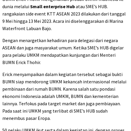
dunia melalui
Small enterprise Hub
atau SME’s HUB.
rangakaian side event KTT ASEAN 2023 dilakukan dari tanggal
9 Mei hingga 13 Mei 2023. Acara ini diselenggarakan di Marina
Waterfront Labuan Bajo.
Dengan menargetkan kehadiran para delegasi dari negara
ASEAN dan juga masyarakat umum. Ketika SME’s HUB digelar
para pelaku UMKM mendapatkan kunjungan dari Menteri
BUMN Erick Thohir.
Erick menyampaikan dalam kegiatan tersebut sebagai bukti
BUMN siap mendorong UMKM kekancah internasional melalui
pembinaan dari rumah BUMN. Karena salah satu pondasi
ekonomi Indonesia adalah UMKM, BUMN dan kementerian
lainnya. Terfokus pada target market dan juga pembiayaan.
Pada saat ini UMKM yang terlibat di SME’s HUB sudah
menembus pasar Eropa.
50 pelaku UMKM ikut serta dalam kegiatan ini, dengan proses