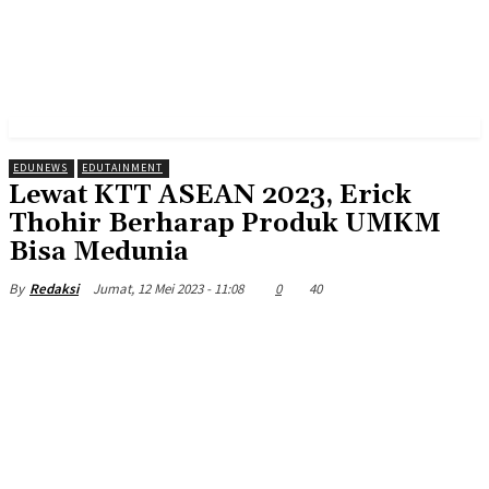
EDUNEWS
EDUTAINMENT
Lewat KTT ASEAN 2023, Erick
Thohir Berharap Produk UMKM
Bisa Medunia
Jumat, 12 Mei 2023 - 11:08
0
40
By
Redaksi