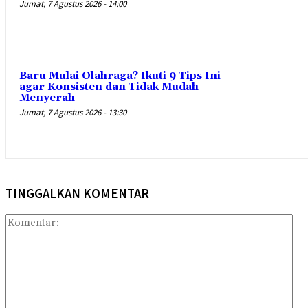
Jumat, 7 Agustus 2026 - 14:00
Baru Mulai Olahraga? Ikuti 9 Tips Ini
agar Konsisten dan Tidak Mudah
Menyerah
Jumat, 7 Agustus 2026 - 13:30
TINGGALKAN KOMENTAR
Kom