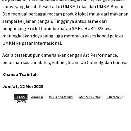
kurasi yang ketat. Pesertadari UMKM Lokal dan UMKM Binaan.
Dan menjual berbagai macam produk lokal mulai dari makanan
sampai kerjainan tangan. Tingginya antusiasme dari
pengunjung Erick Thohir berharap SME’s HUB 2023 bisa
meningkatkan daya saing juga membuka akses kepad pelaku
UMKM ke pasar Internasional.
Acara tersebut pun dimeriahkan dengan Art Performance,
pelatihan sustainability, kuliner, Stand Up Comedy, dan lainnya.
Khansa Tsabitah
Jum’at, 12 Mei 2023
TAGS
edukasi
KTT ASEAN 2023
Menteri BUMN
SME's HUB
UMKM