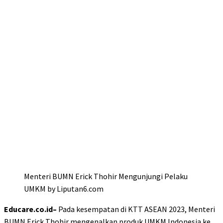
Menteri BUMN Erick Thohir Mengunjungi Pelaku
UMKM by Liputan6.com
Educare.co.id–
Pada kesempatan di KTT ASEAN 2023, Menteri
BUMN Erick Thohir mengenalkan produk UMKM Indonesia ke