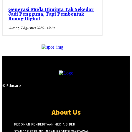
Generasi Muda Diminta Tak Sekedar
Jadi Pengguna, Tapi Pembentuk
Ruang Digital
Jumat, 7 Agustus 2026 - 13:10
© Educare
About Us
PEDOMAN PEMBERITAAN MEDIA SIBER
STANDAR PERLINDUNGAN PROFESI WARTAWAN