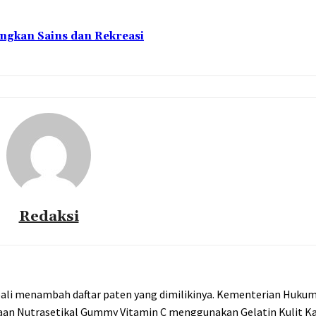
ngkan Sains dan Rekreasi
Redaksi
mbali menambah daftar paten yang dimilikinya. Kementerian Huku
ediaan Nutrasetikal Gummy Vitamin C menggunakan Gelatin Kulit 