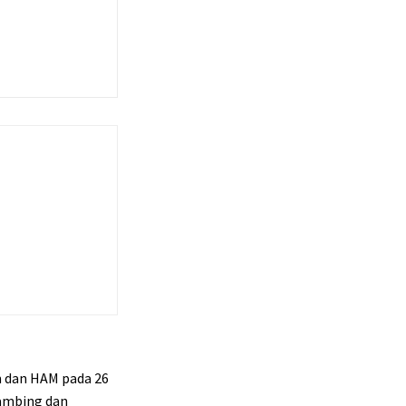
m dan HAM pada 26
Kambing dan