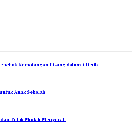
Menebak Kematangan Pisang dalam 1 Detik
 untuk Anak Sekolah
en dan Tidak Mudah Menyerah