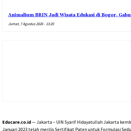
Animalium BRIN Jadi Wisata Edukasi di Bogor, Gabu
Jumat, 7 Agustus 2026 - 13:20
Educare.co.id
— Jakarta – UIN Syarif Hidayatullah Jakarta ke
Januari 2023 telah merilis Sertifikat Paten untuk Formulasi S