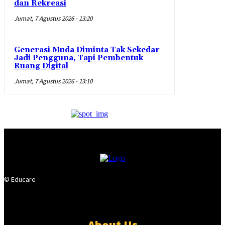
dan Rekreasi
Jumat, 7 Agustus 2026 - 13:20
Generasi Muda Diminta Tak Sekedar
Jadi Pengguna, Tapi Pembentuk
Ruang Digital
Jumat, 7 Agustus 2026 - 13:10
© Educare
About Us