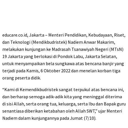
educare.co.id, Jakarta – Menteri Pendidikan, Kebudayaan, Riset,
dan Teknologi (Mendikbudristek) Nadiem Anwar Makarim,
melakukan kunjungan ke Madrasah Tsanawiyah Negeri (MTsN)
19 Jakarta yang berlokasi di Pondok Labu, Jakarta Selatan,
untuk menyampaikan bela sungkawa atas bencana banjir yang
terjadi pada Kamis, 6 Oktober 2022 dan menelan korban tiga
orang peserta didik.
“Kami di Kemendikbudristek sangat terpukul atas bencana ini,
dan berharap semoga adik-adik kita yang meninggal diterima
di sisi Allah, serta orang tua, keluarga, serta Ibu dan Bapak guru
senantiasa diberikan ketabahan oleh Allah SWT,” ujar Menteri
Nadiem dalam kunjungannya pada Jumat (7/10).