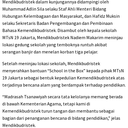
Mendikbudristek dalam kunjungannya didampingi oleh
Muhammad Adlin Sila selaku Staf Ahli Menteri Bidang
Hubungan Kelembagaan dan Masyarakat, dan Hafidz Muksin
selaku Sekretaris Badan Pengembangan dan Pembinaan
Bahasa Kemendikbudristek. Disambut oleh kepala sekolah
MTsN 19 Jakarta, Mendikbudristek Nadiem Makarim meninjau
lokasi gedung sekolah yang temboknya runtuh akibat
serangan banjir dan menelan korban tiga pelajar.
Setelah meninjau lokasi sekolah, Mendikbudristek
menyerahkan bantuan “School in the Box” kepada pihak MTsN
19 Jakarta sebagai bentuk kepedulian Kemendikbudristek atas
terjadinya bencana alam yang berdampak terhadap pendidikan.
“Madrasah Tsanawiyah secara tata kelolanya memang berada
di bawah Kementerian Agama, tetapi kami di
Kemendikbudristek turun tangan dan membantu sebagai
bagian dari penanganan bencana di bidang pendidikan,” jelas
Mendikbudristek.