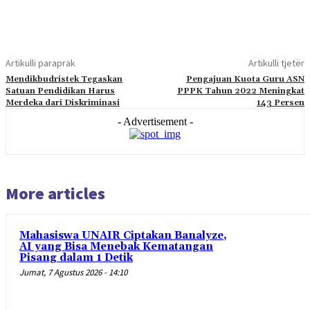
Artikulli paraprak
Artikulli tjetër
Mendikbudristek Tegaskan
Pengajuan Kuota Guru ASN
Satuan Pendidikan Harus
PPPK Tahun 2022 Meningkat
Merdeka dari Diskriminasi
143 Persen
- Advertisement -
More articles
Mahasiswa UNAIR Ciptakan Banalyze,
AI yang Bisa Menebak Kematangan
Pisang dalam 1 Detik
Jumat, 7 Agustus 2026 - 14:10