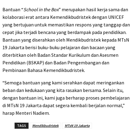
Bantuan “
School in the Box
” merupakan hasil kerja sama dan
kolaborasi erat antara Kemendikbudristek dengan UNICEF
yang bertujuan untuk memastikan respons yang tanggap dan
cepat jika terjadi bencana yang berdampak pada pendidikan.
Bantuan yang diserahkan oleh Mendikbudristek kepada MTsN
19 Jakarta berisi buku-buku pelajaran dan bacaan yang
diterbitkan oleh Badan Standar Kurikulum dan Asesmen
Pendidikan (BSKAP) dan Badan Pengembangan dan
Pembinaan Bahasa Kemendikbudristek.
“Semoga bantuan yang kami serahkan dapat meringankan
beban dan kedukaan yang kita rasakan bersama. Selain itu,
dengan bantuan ini, kami juga berharap proses pembelajaran
di MTsN 19 Jakarta dapat segera kembali berjalan normal,”
harap Menteri Nadiem.
TAGS
Mendikbudristek
MTsN 19 Jakarta