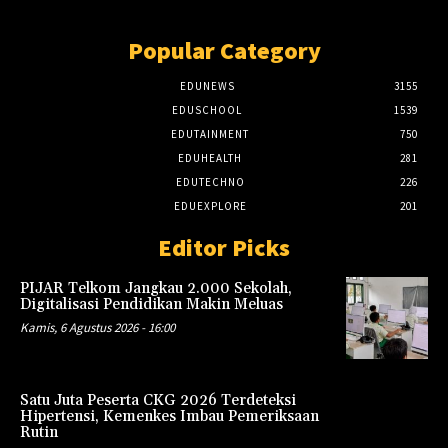
Popular Category
EDUNEWS
3155
EDUSCHOOL
1539
EDUTAINMENT
750
EDUHEALTH
281
EDUTECHNO
226
EDUEXPLORE
201
Editor Picks
PIJAR Telkom Jangkau 2.000 Sekolah,
Digitalisasi Pendidikan Makin Meluas
Kamis, 6 Agustus 2026 - 16:00
Satu Juta Peserta CKG 2026 Terdeteksi
Hipertensi, Kemenkes Imbau Pemeriksaan
Rutin