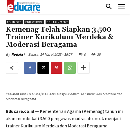
EDUNEWS
EDUSCHOOL
EDUTAINMENT
Kemenag Telah Siapkan 3.500
Trainer Kurikulum Merdeka &
Moderasi Beragama
Selasa, 14 Maret 2023 - 15:27
0
35
By
Redaksi
Kasubdit Bina GTM MA/MAK Anis Masykur dalam ToT Kurikulum Merdeka dan
Moderasi Beragama
Educare.co.id
— Kementerian Agama (Kemenag) tahun ini
akan membekali 3.500 pengawas madrasah untuk menjadi
trainer Kurikulum Merdeka dan Moderasi Beragama.