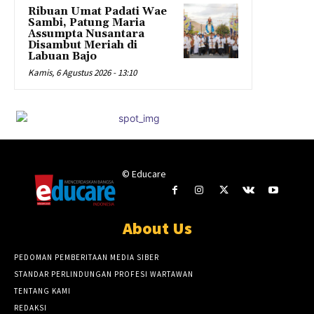
Ribuan Umat Padati Wae
Sambi, Patung Maria
Assumpta Nusantara
Disambut Meriah di
Labuan Bajo
Kamis, 6 Agustus 2026 - 13:10
© Educare
About Us
PEDOMAN PEMBERITAAN MEDIA SIBER
STANDAR PERLINDUNGAN PROFESI WARTAWAN
TENTANG KAMI
REDAKSI