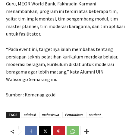
Guru, MEQR World Bank, Fakhrudin Karmani
menambahkan, program ini terdiri atas beberapa tim,
yaitu: tim implementasi, tim pengembang modul, tim
master planner, tim moderasi baragama, dan tim aplikasi
untuk fasilitator.
“Pada event ini, targetnya ialah membahas tentang
persiapan teknis pelatihan kurikulum merdeka belajar,
moderasi beragam, kurikulum diklat untuk moderasi
beragama agar lebih matang,” kata Alumni UIN
Walisongo Semarang ini.
Sumber : Kemenag.go.id
TAGS
edukasi
mahasiswa
Pendidikan
student