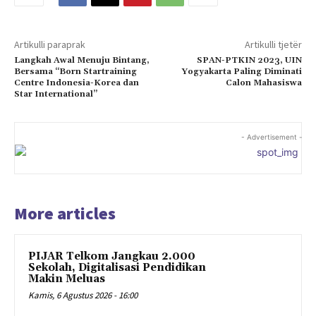
Artikulli paraprak
Artikulli tjetër
Langkah Awal Menuju Bintang,
SPAN-PTKIN 2023, UIN
Bersama “Born Startraining
Yogyakarta Paling Diminati
Centre Indonesia-Korea dan
Calon Mahasiswa
Star International”
- Advertisement -
More articles
PIJAR Telkom Jangkau 2.000
Sekolah, Digitalisasi Pendidikan
Makin Meluas
Kamis, 6 Agustus 2026 - 16:00