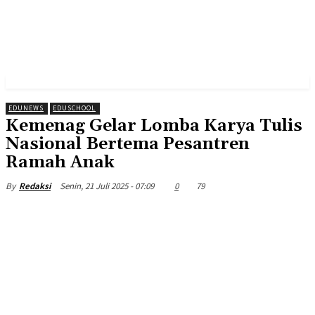
EDUNEWS
EDUSCHOOL
Kemenag Gelar Lomba Karya Tulis
Nasional Bertema Pesantren
Ramah Anak
Senin, 21 Juli 2025 - 07:09
0
79
By
Redaksi