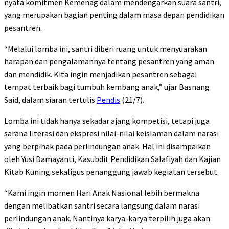
nyata komitmen Kemenag dalam mendengarkan suara santri,
yang merupakan bagian penting dalam masa depan pendidikan
pesantren.
“Melalui lomba ini, santri diberi ruang untuk menyuarakan
harapan dan pengalamannya tentang pesantren yang aman
dan mendidik. Kita ingin menjadikan pesantren sebagai
tempat terbaik bagi tumbuh kembang anak,” ujar Basnang
Said, dalam siaran tertulis
Pendis
(21/7).
Lomba ini tidak hanya sekadar ajang kompetisi, tetapi juga
sarana literasi dan ekspresi nilai-nilai keislaman dalam narasi
yang berpihak pada perlindungan anak. Hal ini disampaikan
oleh Yusi Damayanti, Kasubdit Pendidikan Salafiyah dan Kajian
Kitab Kuning sekaligus penanggung jawab kegiatan tersebut.
“Kami ingin momen Hari Anak Nasional lebih bermakna
dengan melibatkan santri secara langsung dalam narasi
perlindungan anak. Nantinya karya-karya terpilih juga akan