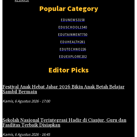
Popular Category
EDUNEWS
3158
EDUSCHOOL
1540
EDUTAINMENT
750
EDUHEALTH
281
EDUTECHNO
226
EDUEXPLORE
202
Editor Picks
Festival Anak Hebat Jabar 2026 Bikin Anak Betah Belajar
Sambil Bermain
Kamis, 6 Agustus 2026 - 17:00
Sekolah Nasional Terintegrasi Hadir di Cianjur, Guru dan
Fasilitas Terbaik Disiapkan
Kamis, 6 Agustus 2026 - 16:45