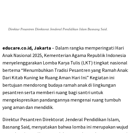
Direktur Pesantren Direktorat Jenderal Pendidikan Islam Basnang Said.
educare.co.id, Jakarta
– Dalam rangka memperingati Hari
Anak Nasional 2025, Kementerian Agama Republik Indonesia
menyelenggarakan Lomba Karya Tulis (LKT) tingkat nasional
bertema “Menumbuhkan Tradisi Pesantren yang Ramah Anak:
Dari Kitab Kuning ke Ruang Aman Hari Ini.” Kegiatan ini
bertujuan mendorong budaya ramah anak di lingkungan
pesantren serta memberi ruang bagi santri untuk
mengekspresikan pandangannya mengenai ruang tumbuh
yang aman dan mendidik.
Direktur Pesantren Direktorat Jenderal Pendidikan Islam,
Basnang Said, menyatakan bahwa lomba ini merupakan wujud