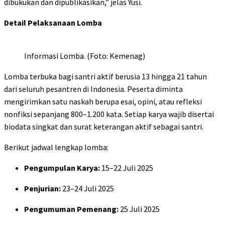
dibukukan dan dipublikasikan,” jelas Yusi.
Detail Pelaksanaan Lomba
Informasi Lomba. (Foto: Kemenag)
Lomba terbuka bagi santri aktif berusia 13 hingga 21 tahun
dari seluruh pesantren di Indonesia. Peserta diminta
mengirimkan satu naskah berupa esai, opini, atau refleksi
nonfiksi sepanjang 800–1.200 kata. Setiap karya wajib disertai
biodata singkat dan surat keterangan aktif sebagai santri.
Berikut jadwal lengkap lomba:
Pengumpulan Karya:
15–22 Juli 2025
Penjurian:
23–24 Juli 2025
Pengumuman Pemenang:
25 Juli 2025