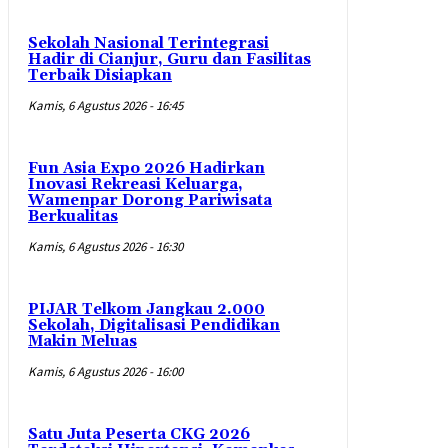
Sekolah Nasional Terintegrasi
Hadir di Cianjur, Guru dan Fasilitas
Terbaik Disiapkan
Kamis, 6 Agustus 2026 - 16:45
Fun Asia Expo 2026 Hadirkan
Inovasi Rekreasi Keluarga,
Wamenpar Dorong Pariwisata
Berkualitas
Kamis, 6 Agustus 2026 - 16:30
PIJAR Telkom Jangkau 2.000
Sekolah, Digitalisasi Pendidikan
Makin Meluas
Kamis, 6 Agustus 2026 - 16:00
Satu Juta Peserta CKG 2026