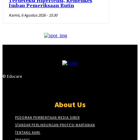
Terdeteksi Hipertensi, Kemenkes
Imbau Pemeriksaan Rutin
Kamis, 6 Agustus 2026 - 15:30
© Educare
About Us
PEDOMAN PEMBERITAAN MEDIA SIBER
STANDAR PERLINDUNGAN PROFESI WARTAWAN
TENTANG KAMI
REDAKSI