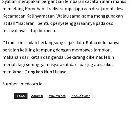
Syaban merupakan pergantian lembaran catatan alam manusi
menjelang Ramdhan. Tradisi serupa juga ada di sejumlah desa
Kecamatan Kalinyamatan. Walau sama-sama menggunakan
istilah “Bataran” bentuk penyelenggaraannya pada oso
festival nya tetap berbeda.
“Tradisi ini sudah berlangsung sejak dulu. Kalau dulu hanya
berjalan keliling kampung dengan membawa lampion,
makanan dari ketan dan gendar. Sekarang dikemas lebih
meriah lagi sehingga masyarakat dari luar jug abisa ikut
menikmati,” ungkap Nuh Hidayat.
Sumber : medcom.id
TAGS
edukasi
INDONESIA
Kebudayaan