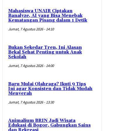
Mahasiswa UNAIR Ciptakan
Banalyze, AI yang Bisa Menebak
Kematangan Pisang dalam 1 Detik
Jumat, 7 Agustus 2026 - 14:10
Bukan Sekedar Tren, Ini Alasan
Bekal Sehat Penting untuk Anak
Sekolah
Jumat, 7 Agustus 2026 - 14:00
Baru Mulai Olahraga? Ikuti 9 Tips
Ini agar Konsisten dan Tidak Mudah
Menyerah
Jumat, 7 Agustus 2026 - 13:30
Animalium BRIN Jadi Wisata
Edukasi di Bogor, Gabungkan Sains
dan Rekreasi