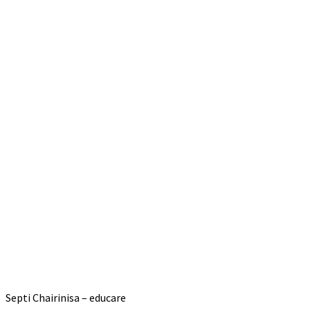
Septi Chairinisa – educare