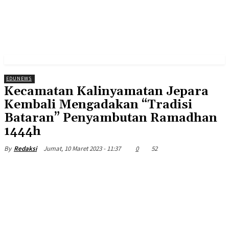
EDUNEWS
Kecamatan Kalinyamatan Jepara
Kembali Mengadakan “Tradisi
Bataran” Penyambutan Ramadhan
1444h
Jumat, 10 Maret 2023 - 11:37
0
52
By
Redaksi