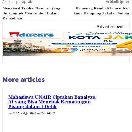
Artikulli paraprak
Artikulli tjetër
Mengenal Tradisi Nyadran yang
Kemenag Kembali Luncurkan
Unik, untuk Menyambut Bulan
Lima Kampung Zakat di Sulbar
Ramadhan
- Advertisement -
More articles
Mahasiswa UNAIR Ciptakan Banalyze,
AI yang Bisa Menebak Kematangan
Pisang dalam 1 Detik
Jumat, 7 Agustus 2026 - 14:10