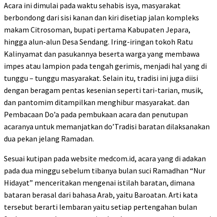
Acara ini dimulai pada waktu sehabis isya, masyarakat
berbondong dari sisi kanan dan kiri disetiap jalan kompleks
makam Citrosoman, bupati pertama Kabupaten Jepara,
hingga alun-alun Desa Sendang. Iring-iringan tokoh Ratu
Kalinyamat dan pasukannya beserta warga yang membawa
impes atau lampion pada tengah gerimis, menjadi hal yang di
tunggu – tunggu masyarakat. Selain itu, tradisi ini juga diisi
dengan beragam pentas kesenian seperti tari-tarian, musik,
dan pantomim ditampilkan menghibur masyarakat. dan
Pembacaan Do’a pada pembukaan acara dan penutupan
acaranya untuk memanjatkan do’Tradisi baratan dilaksanakan
dua pekan jelang Ramadan.
Sesuai kutipan pada website medcom.id, acara yang di adakan
pada dua minggu sebelum tibanya bulan suci Ramadhan “Nur
Hidayat” menceritakan mengenai istilah baratan, dimana
bataran berasal dari bahasa Arab, yaitu Baroatan. Arti kata
tersebut berarti lembaran yaitu setiap pertengahan bulan