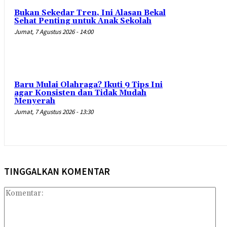
Bukan Sekedar Tren, Ini Alasan Bekal
Sehat Penting untuk Anak Sekolah
Jumat, 7 Agustus 2026 - 14:00
Baru Mulai Olahraga? Ikuti 9 Tips Ini
agar Konsisten dan Tidak Mudah
Menyerah
Jumat, 7 Agustus 2026 - 13:30
TINGGALKAN KOMENTAR
Kom