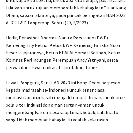
untuk apa kita bekerja, untuk apa kita belajar, pastinya kita
lakukan untuk tujuan memperoleh kebahagiaan,” ujar Kang
Dhani, sapaan akrabnya, pada puncak peringatan HAN 2023
di ICE BSD Tangerang, Sabtu (29/7/2023).
Hadir, Penasihat Dharma Wanita Persatuan (DWP)
Kemenag Eny Retno, Ketua DWP Kemenag Farikha Nizar
beserta jajarannya, Ketua KPAI Ai Maryati Solihah, Ketua
Komnas Perlindungan Perempuan Andy Yetriyani, serta
perwakilan siswa madrasah dari Jabodetabek.
Lewat Panggung Seni HAN 2023 ini Kang Dhani berpesan
kepada madrasah se-Indonesia untuk senantiasa
memastikan madrasah menjadi tempat di mana anak-anak
selalu terlindungi dan aman serta nyaman untuk
mengembangkan diri secara optimal. Sebab, salah satu
yang tidak membuat bahagia itu adalah kekerasan.