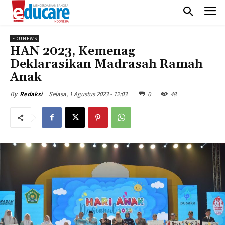
EDUNEWS
HAN 2023, Kemenag
Deklarasikan Madrasah Ramah
Anak
Selasa, 1 Agustus 2023 - 12:03
0
48
By
Redaksi