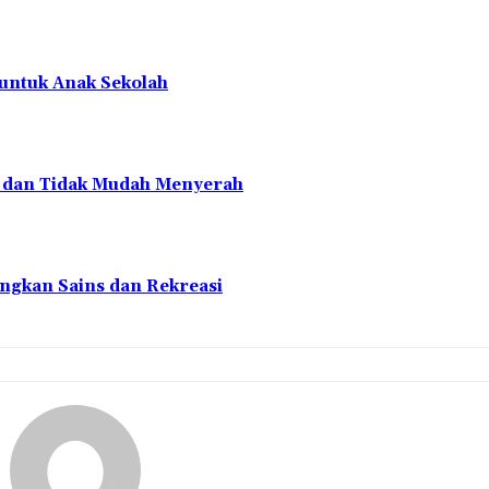
 untuk Anak Sekolah
en dan Tidak Mudah Menyerah
ngkan Sains dan Rekreasi