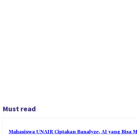
Must read
Mahasiswa UNAIR Ciptakan Banalyze, AI yang Bisa 