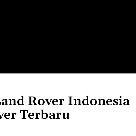
LTH
EDUNEST
EDUEXPLORE
EDUSCHOOL
Land Rover Indonesia
er Terbaru