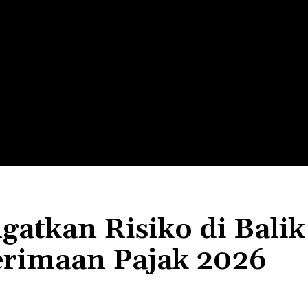
LTH
EDUNEST
EDUEXPLORE
EDUSCHOOL
atkan Risiko di Balik
erimaan Pajak 2026