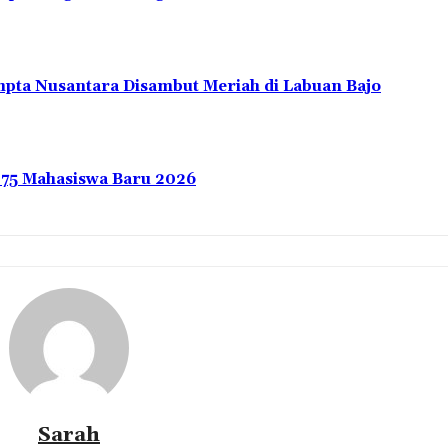
pta Nusantara Disambut Meriah di Labuan Bajo
275 Mahasiswa Baru 2026
Sarah