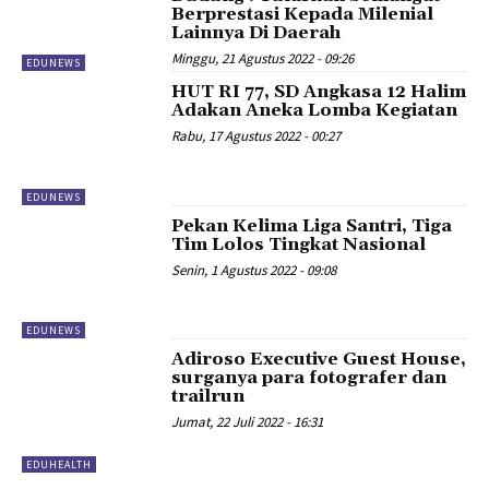
Berprestasi Kepada Milenial
Lainnya Di Daerah
Minggu, 21 Agustus 2022 - 09:26
EDUNEWS
HUT RI 77, SD Angkasa 12 Halim
Adakan Aneka Lomba Kegiatan
Rabu, 17 Agustus 2022 - 00:27
EDUNEWS
Pekan Kelima Liga Santri, Tiga
Tim Lolos Tingkat Nasional
Senin, 1 Agustus 2022 - 09:08
EDUNEWS
Adiroso Executive Guest House,
surganya para fotografer dan
trailrun
Jumat, 22 Juli 2022 - 16:31
EDUHEALTH