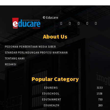
© Educare
About Us
PEDOMAN PEMBERITAAN MEDIA SIBER
STANDAR PERLINDUNGAN PROFESI WARTAWAN
TENTANG KAMI
REDAKSI
Popular Category
EDUNEWS
3153
EDUSCHOOL
1538
EDUTAINMENT
750
EDUHEALTH
280