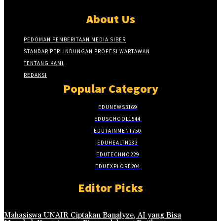
About Us
PEDOMAN PEMBERITAAN MEDIA SIBER
STANDAR PERLINDUNGAN PROFESI WARTAWAN
TENTANG KAMI
REDAKSI
Popular Category
EDUNEWS
3169
EDUSCHOOL
1544
EDUTAINMENT
750
EDUHEALTH
283
EDUTECHNO
229
EDUEXPLORE
204
Editor Picks
Mahasiswa UNAIR Ciptakan Banalyze, AI yang Bisa