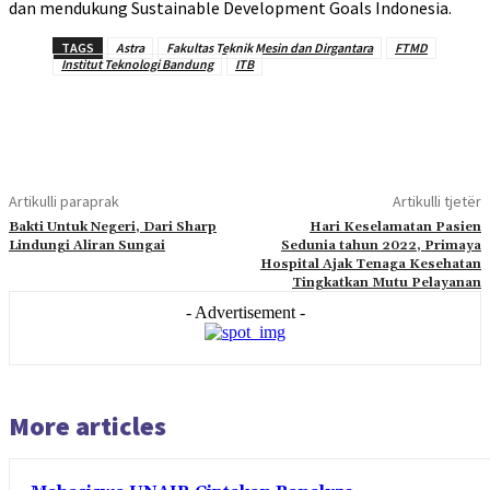
dan mendukung Sustainable Development Goals Indonesia.
TAGS
Astra
Fakultas Teknik Mesin dan Dirgantara
FTMD
Institut Teknologi Bandung
ITB
Artikulli paraprak
Artikulli tjetër
Bakti Untuk Negeri, Dari Sharp
Hari Keselamatan Pasien
Lindungi Aliran Sungai
Sedunia tahun 2022, Primaya
Hospital Ajak Tenaga Kesehatan
Tingkatkan Mutu Pelayanan
- Advertisement -
More articles