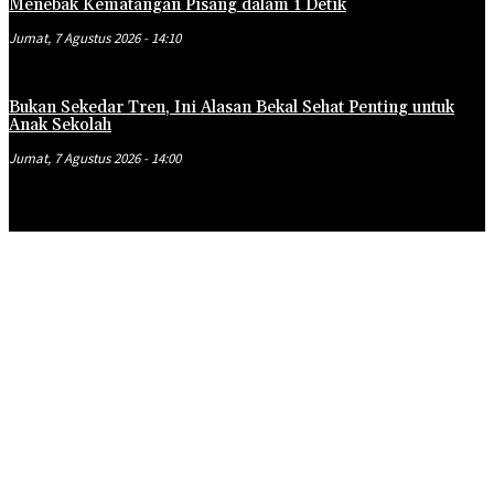
Menebak Kematangan Pisang dalam 1 Detik
Jumat, 7 Agustus 2026 - 14:10
Bukan Sekedar Tren, Ini Alasan Bekal Sehat Penting untuk
Anak Sekolah
Jumat, 7 Agustus 2026 - 14:00