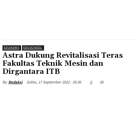
EDUNEWS
EDUSCHOOL
Astra Dukung Revitalisasi Teras
Fakultas Teknik Mesin dan
Dirgantara ITB
Sabtu, 17 September 2022 - 05:36
0
56
By
Redaksi