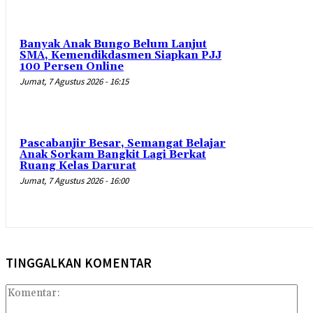
Banyak Anak Bungo Belum Lanjut
SMA, Kemendikdasmen Siapkan PJJ
100 Persen Online
Jumat, 7 Agustus 2026 - 16:15
Pascabanjir Besar, Semangat Belajar
Anak Sorkam Bangkit Lagi Berkat
Ruang Kelas Darurat
Jumat, 7 Agustus 2026 - 16:00
TINGGALKAN KOMENTAR
Kom