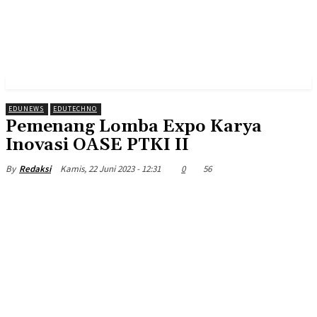
EDUNEWS
EDUTECHNO
Pemenang Lomba Expo Karya
Inovasi OASE PTKI II
Kamis, 22 Juni 2023 - 12:31
0
56
By
Redaksi