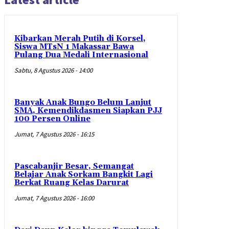
Kibarkan Merah Putih di Korsel,
Siswa MTsN 1 Makassar Bawa
Pulang Dua Medali Internasional
Sabtu, 8 Agustus 2026 - 14:00
Banyak Anak Bungo Belum Lanjut
SMA, Kemendikdasmen Siapkan PJJ
100 Persen Online
Jumat, 7 Agustus 2026 - 16:15
Pascabanjir Besar, Semangat
Belajar Anak Sorkam Bangkit Lagi
Berkat Ruang Kelas Darurat
Jumat, 7 Agustus 2026 - 16:00