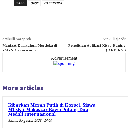
TAGS
OASE
OASE PTKI II
Artikulli paraprak
Artikulli tjetër
Manfaat Kurikulum Merdeka di
Penelitian Aplikasi Kitab Kuning
SMKN 2 Samarinda
( APKING )
- Advertisement -
More articles
Kibarkan Merah Putih di Korsel, Siswa
MTsN 1 Makassar Bawa Pulang Dua
Medali Internasional
Sabtu, 8 Agustus 2026 - 14:00