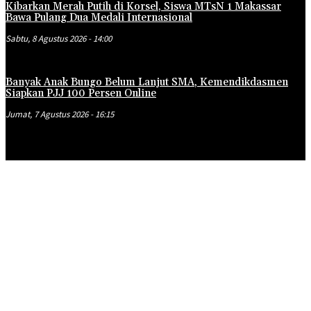
Kibarkan Merah Putih di Korsel, Siswa MTsN 1 Makassar
Bawa Pulang Dua Medali Internasional
Sabtu, 8 Agustus 2026 - 14:00
Banyak Anak Bungo Belum Lanjut SMA, Kemendikdasmen
Siapkan PJJ 100 Persen Online
Jumat, 7 Agustus 2026 - 16:15