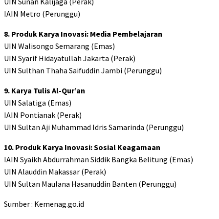
UIN Sunan Kalijaga (Perak)
IAIN Metro (Perunggu)
8. Produk Karya Inovasi: Media Pembelajaran
UIN Walisongo Semarang (Emas)
UIN Syarif Hidayatullah Jakarta (Perak)
UIN Sulthan Thaha Saifuddin Jambi (Perunggu)
9. Karya Tulis Al-Qur’an
UIN Salatiga (Emas)
IAIN Pontianak (Perak)
UIN Sultan Aji Muhammad Idris Samarinda (Perunggu)
10. Produk Karya Inovasi: Sosial Keagamaan
IAIN Syaikh Abdurrahman Siddik Bangka Belitung (Emas)
UIN Alauddin Makassar (Perak)
UIN Sultan Maulana Hasanuddin Banten (Perunggu)
Sumber : Kemenag.go.id