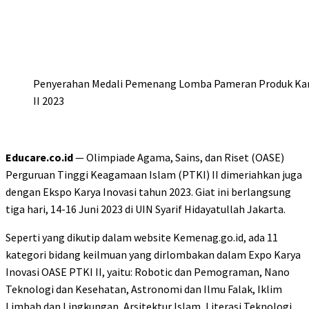
Penyerahan Medali Pemenang Lomba Pameran Produk Kar
II 2023
Educare.co.id
— Olimpiade Agama, Sains, dan Riset (OASE)
Perguruan Tinggi Keagamaan Islam (PTKI) II dimeriahkan juga
dengan Ekspo Karya Inovasi tahun 2023. Giat ini berlangsung
tiga hari, 14-16 Juni 2023 di UIN Syarif Hidayatullah Jakarta.
Seperti yang dikutip dalam website Kemenag.go.id, ada 11
kategori bidang keilmuan yang dirlombakan dalam Expo Karya
Inovasi OASE PTKI II, yaitu: Robotic dan Pemograman, Nano
Teknologi dan Kesehatan, Astronomi dan Ilmu Falak, Iklim
Limbah dan Lingkungan, Arsitektur Islam, Literasi Teknologi,