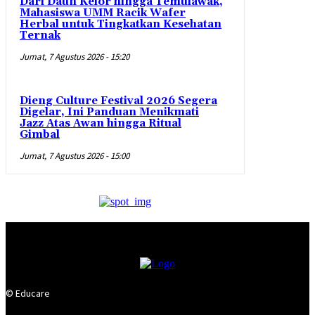
Dari Daun Kelor hingga Temulawak,
Mahasiswa UMM Racik Wafer
Herbal untuk Tingkatkan Kesehatan
Ternak
Jumat, 7 Agustus 2026 - 15:20
Dieng Culture Festival 2026 Segera
Digelar, Ini Panduan Menikmati
Jazz Atas Awan hingga Ritual
Gimbal
Jumat, 7 Agustus 2026 - 15:00
© Educare