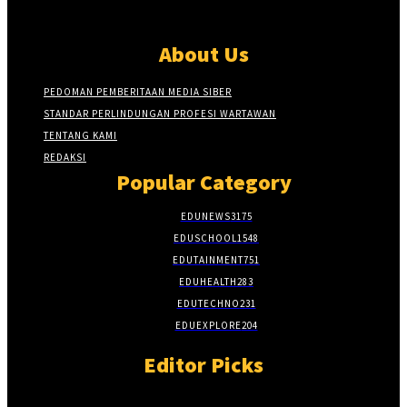
About Us
PEDOMAN PEMBERITAAN MEDIA SIBER
STANDAR PERLINDUNGAN PROFESI WARTAWAN
TENTANG KAMI
REDAKSI
Popular Category
EDUNEWS
3175
EDUSCHOOL
1548
EDUTAINMENT
751
EDUHEALTH
283
EDUTECHNO
231
EDUEXPLORE
204
Editor Picks