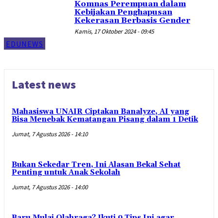
Komnas Perempuan dalam
Kebijakan Penghapusan
Kekerasan Berbasis Gender
Kamis, 17 Oktober 2024 - 09:45
EDUNEWS
Latest news
Mahasiswa UNAIR Ciptakan Banalyze, AI yang
Bisa Menebak Kematangan Pisang dalam 1 Detik
Jumat, 7 Agustus 2026 - 14:10
Bukan Sekedar Tren, Ini Alasan Bekal Sehat
Penting untuk Anak Sekolah
Jumat, 7 Agustus 2026 - 14:00
Baru Mulai Olahraga? Ikuti 9 Tips Ini agar