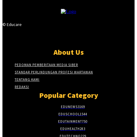
© Educare
About Us
PEDOMAN PEMBERITAAN MEDIA SIBER
STANDAR PERLINDUNGAN PROFESI WARTAWAN
TENTANG KAMI
REDAKSI
Popular Category
EDUNEWS
3169
EDUSCHOOL
1544
EDUTAINMENT
750
EDUHEALTH
283
EDUTECHNO
229