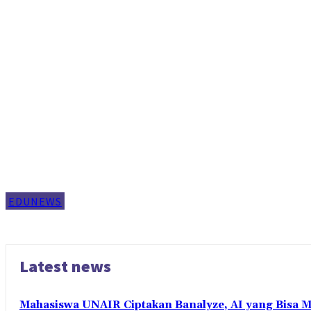
EDUNEWS
Latest news
Mahasiswa UNAIR Ciptakan Banalyze, AI yang Bisa 