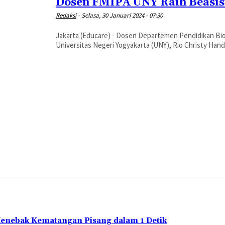
Dosen FMIPA UNY Raih Beasisw
Redaksi
-
Selasa, 30 Januari 2024 - 07:30
Jakarta (Educare) - Dosen Departemen Pendidikan Bio
Universitas Negeri Yogyakarta (UNY), Rio Christy Handzi
Menebak Kematangan Pisang dalam 1 Detik