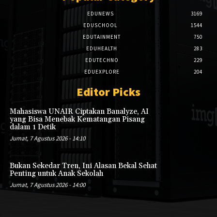
EDUNEWS
3169
EDUSCHOOL
1544
EDUTAINMENT
750
EDUHEALTH
283
EDUTECHNO
229
EDUEXPLORE
204
Editor Picks
Mahasiswa UNAIR Ciptakan Banalyze, AI
yang Bisa Menebak Kematangan Pisang
dalam 1 Detik
Jumat, 7 Agustus 2026 - 14:10
Bukan Sekedar Tren, Ini Alasan Bekal Sehat
Penting untuk Anak Sekolah
Jumat, 7 Agustus 2026 - 14:00