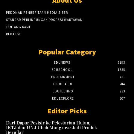
About Us
PEDOMAN PEMBERITAAN MEDIA SIBER
STANDAR PERLINDUNGAN PROFESI WARTAWAN
TENTANG KAMI
REDAKSI
Popular Category
EDUNEWS
3183
EDUSCHOOL
1555
EDUTAINMENT
751
EDUHEALTH
284
EDUTECHNO
233
EDUEXPLORE
207
Editor Picks
Dari Dapur Pesisir ke Pelestarian Hutan,
IKTJ dan UNJ Ubah Mangrove Jadi Produk
Bernilai