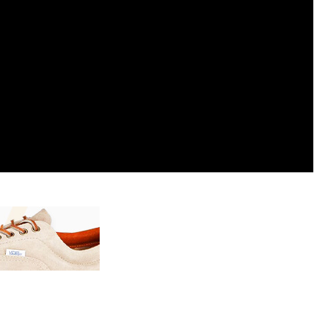
EDUSPORT
EDUTAINMENT
EDUTECHNO