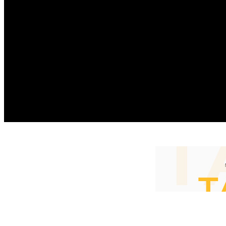
HOME
EDUNEWS
EDUFOOD
EDUHEA
EDUTRIP