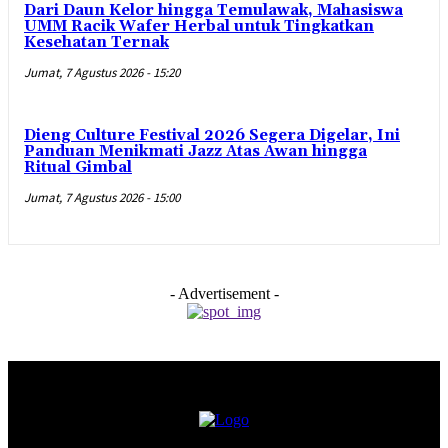
Dari Daun Kelor hingga Temulawak, Mahasiswa
UMM Racik Wafer Herbal untuk Tingkatkan
Kesehatan Ternak
Jumat, 7 Agustus 2026 - 15:20
Dieng Culture Festival 2026 Segera Digelar, Ini
Panduan Menikmati Jazz Atas Awan hingga
Ritual Gimbal
Jumat, 7 Agustus 2026 - 15:00
- Advertisement -