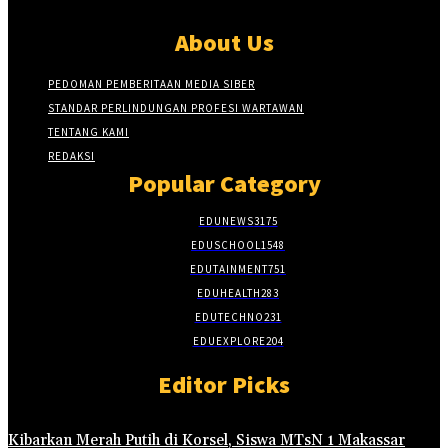
About Us
PEDOMAN PEMBERITAAN MEDIA SIBER
STANDAR PERLINDUNGAN PROFESI WARTAWAN
TENTANG KAMI
REDAKSI
Popular Category
EDUNEWS
3175
EDUSCHOOL
1548
EDUTAINMENT
751
EDUHEALTH
283
EDUTECHNO
231
EDUEXPLORE
204
Editor Picks
Kibarkan Merah Putih di Korsel, Siswa MTsN 1 Makassar