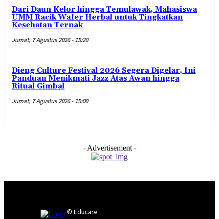
Dari Daun Kelor hingga Temulawak, Mahasiswa
UMM Racik Wafer Herbal untuk Tingkatkan
Kesehatan Ternak
Jumat, 7 Agustus 2026 - 15:20
Dieng Culture Festival 2026 Segera Digelar, Ini
Panduan Menikmati Jazz Atas Awan hingga
Ritual Gimbal
Jumat, 7 Agustus 2026 - 15:00
- Advertisement -
© Educare