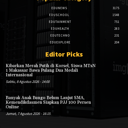
EDUNEWS
3175
EDUSCHOOL
1548
EDUTAINMENT
751
EDUHEALTH
283
EDUTECHNO
231
EDUEXPLORE
204
Editor Picks
Kibarkan Merah Putih di Korsel, Siswa MTsN
1 Makassar Bawa Pulang Dua Medali
Internasional
Sabtu, 8 Agustus 2026 - 14:00
Banyak Anak Bungo Belum Lanjut SMA,
Kemendikdasmen Siapkan PJJ 100 Persen
Online
Jumat, 7 Agustus 2026 - 16:15