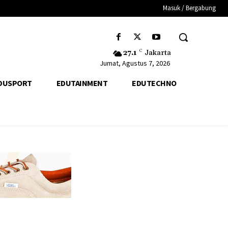
Masuk / Bergabung
27.1
C
Jakarta
Jumat, Agustus 7, 2026
DUSPORT
EDUTAINMENT
EDUTECHNO