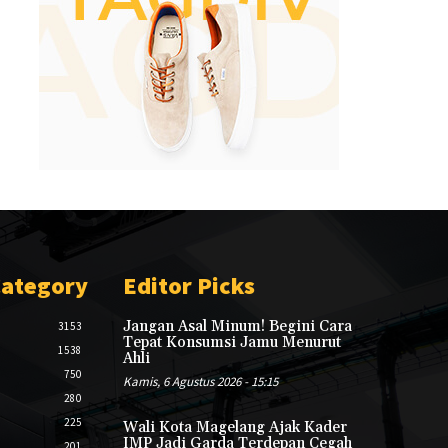
Category
Editor Picks
Jangan Asal Minum! Begini Cara
3153
Tepat Konsumsi Jamu Menurut
1538
Ahli
750
Kamis, 6 Agustus 2026 - 15:15
280
225
Wali Kota Magelang Ajak Kader
IMP Jadi Garda Terdepan Cegah
201