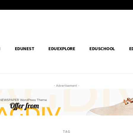
H
EDUNEST
EDUEXPLORE
EDUSCHOOL
E
- Advertisement -
TAG