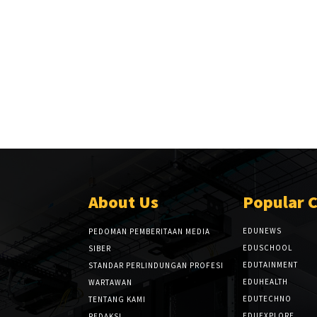
About Us
Popular 
EDUNEWS
PEDOMAN PEMBERITAAN MEDIA
EDUSCHOOL
SIBER
EDUTAINMENT
STANDAR PERLINDUNGAN PROFESI
EDUHEALTH
WARTAWAN
EDUTECHNO
TENTANG KAMI
EDUEXPLORE
REDAKSI