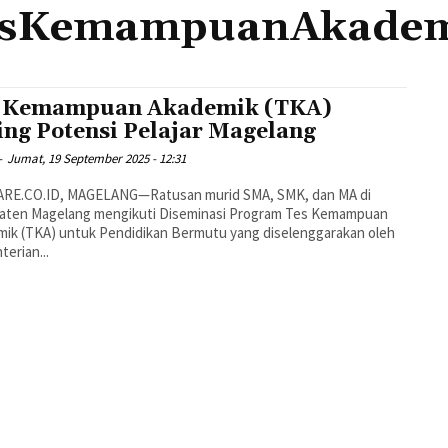
esKemampuanAkadem
 Kemampuan Akademik (TKA)
ing Potensi Pelajar Magelang
-
Jumat, 19 September 2025 - 12:31
RE.CO.ID, MAGELANG—Ratusan murid SMA, SMK, dan MA di
aten Magelang mengikuti Diseminasi Program Tes Kemampuan
ik (TKA) untuk Pendidikan Bermutu yang diselenggarakan oleh
erian...