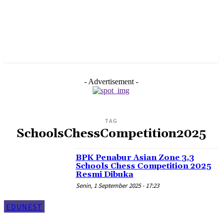
- Advertisement -
TAG
SchoolsChessCompetition2025
BPK Penabur Asian Zone 3.3
Schools Chess Competition 2025
Resmi Dibuka
Senin, 1 September 2025 - 17:23
EDUNEST