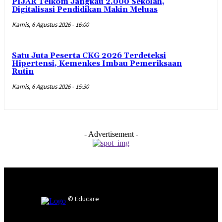
PIJAR Telkom Jangkau 2.000 Sekolah,
Digitalisasi Pendidikan Makin Meluas
Kamis, 6 Agustus 2026 - 16:00
Satu Juta Peserta CKG 2026 Terdeteksi
Hipertensi, Kemenkes Imbau Pemeriksaan
Rutin
Kamis, 6 Agustus 2026 - 15:30
- Advertisement -
© Educare