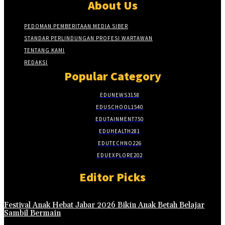
About Us
PEDOMAN PEMBERITAAN MEDIA SIBER
STANDAR PERLINDUNGAN PROFESI WARTAWAN
TENTANG KAMI
REDAKSI
Popular Category
EDUNEWS
3158
EDUSCHOOL
1540
EDUTAINMENT
750
EDUHEALTH
281
EDUTECHNO
226
EDUEXPLORE
202
Editor Picks
Festival Anak Hebat Jabar 2026 Bikin Anak Betah Belajar
Sambil Bermain