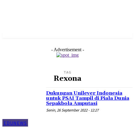
- Advertisement -
TAG
Rexona
Dukungan Unilever Indonesia
untuk PSAI Tampil di Piala Dunia
Sepakbola Amputasi
Senin, 26 September 2022 - 12:27
EDUNEWS