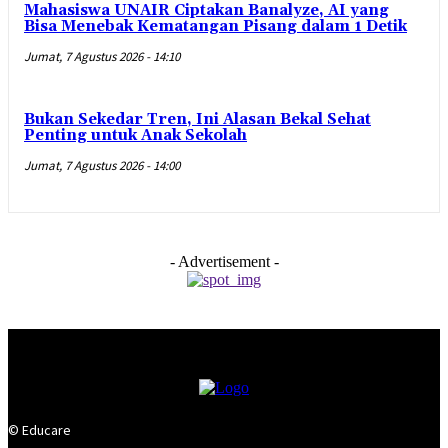
Mahasiswa UNAIR Ciptakan Banalyze, AI yang
Bisa Menebak Kematangan Pisang dalam 1 Detik
Jumat, 7 Agustus 2026 - 14:10
Bukan Sekedar Tren, Ini Alasan Bekal Sehat
Penting untuk Anak Sekolah
Jumat, 7 Agustus 2026 - 14:00
- Advertisement -
© Educare