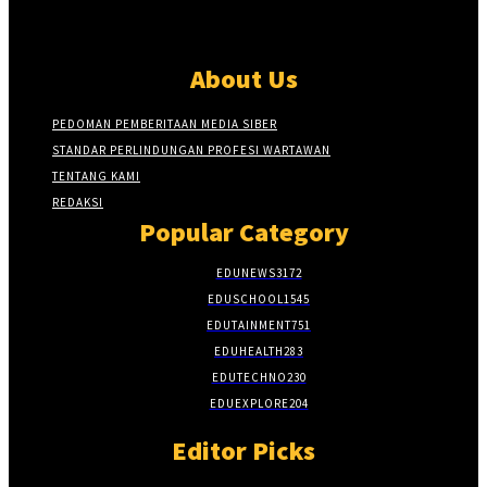
About Us
PEDOMAN PEMBERITAAN MEDIA SIBER
STANDAR PERLINDUNGAN PROFESI WARTAWAN
TENTANG KAMI
REDAKSI
Popular Category
EDUNEWS
3172
EDUSCHOOL
1545
EDUTAINMENT
751
EDUHEALTH
283
EDUTECHNO
230
EDUEXPLORE
204
Editor Picks