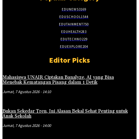
EDUNEWS
3169
EDUSCHOOL
1544
EDUTAINMENT
750
EDUHEALTH
283
EDUTECHNO
229
EDUEXPLORE
204
Editor Picks
Mahasiswa UNAIR Ciptakan Banalyze, AI yang Bisa
Menebak Kematangan Pisang dalam 1 Detik
Jumat, 7 Agustus 2026 - 14:10
Bukan Sekedar Tren, Ini Alasan Bekal Sehat Penting untuk
Anak Sekolah
Jumat, 7 Agustus 2026 - 14:00