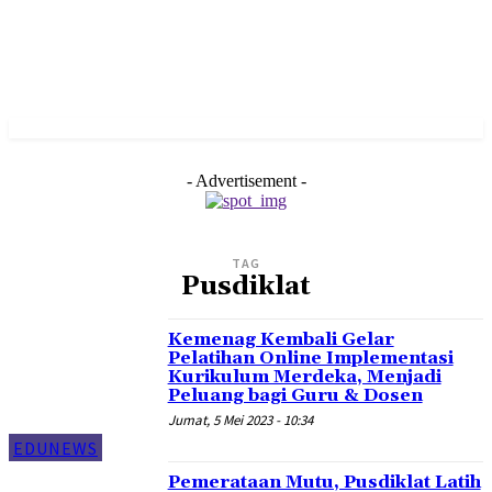
- Advertisement -
TAG
Pusdiklat
Kemenag Kembali Gelar
Pelatihan Online Implementasi
Kurikulum Merdeka, Menjadi
Peluang bagi Guru & Dosen
Jumat, 5 Mei 2023 - 10:34
EDUNEWS
Pemerataan Mutu, Pusdiklat Latih