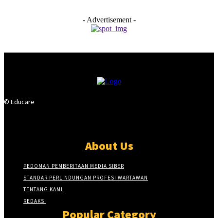
- Advertisement -
© Educare
About Us
PEDOMAN PEMBERITAAN MEDIA SIBER
STANDAR PERLINDUNGAN PROFESI WARTAWAN
TENTANG KAMI
REDAKSI
Popular Category