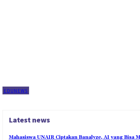
EDUNEWS
Latest news
Mahasiswa UNAIR Ciptakan Banalyze, AI yang Bisa 