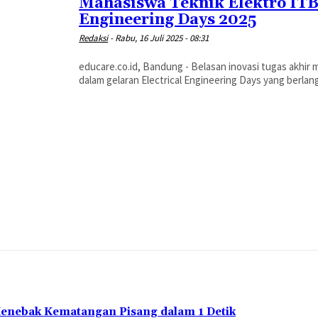
Mahasiswa Teknik Elektro ITB
Engineering Days 2025
Redaksi
-
Rabu, 16 Juli 2025 - 08:31
educare.co.id, Bandung - Belasan inovasi tugas akhir
dalam gelaran Electrical Engineering Days yang berlang
Menebak Kematangan Pisang dalam 1 Detik