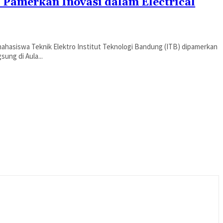
 Pamerkan Inovasi dalam Electrical
 mahasiswa Teknik Elektro Institut Teknologi Bandung (ITB) dipamerkan
sung di Aula...