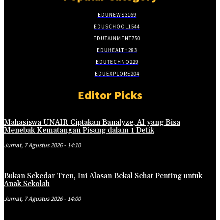
EDUNEWS
3169
EDUSCHOOL
1544
EDUTAINMENT
750
EDUHEALTH
283
EDUTECHNO
229
EDUEXPLORE
204
Editor Picks
Mahasiswa UNAIR Ciptakan Banalyze, AI yang Bisa
Menebak Kematangan Pisang dalam 1 Detik
Jumat, 7 Agustus 2026 - 14:10
Bukan Sekedar Tren, Ini Alasan Bekal Sehat Penting untuk
Anak Sekolah
Jumat, 7 Agustus 2026 - 14:00