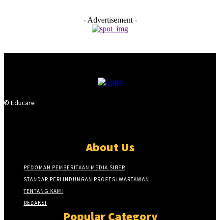
- Advertisement -
© Educare
About Us
PEDOMAN PEMBERITAAN MEDIA SIBER
STANDAR PERLINDUNGAN PROFESI WARTAWAN
TENTANG KAMI
REDAKSI
Popular Category