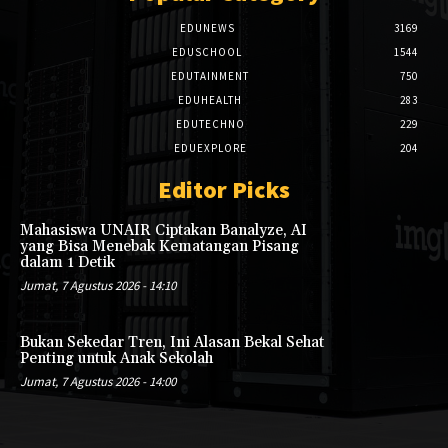
EDUNEWS
3169
EDUSCHOOL
1544
EDUTAINMENT
750
EDUHEALTH
283
EDUTECHNO
229
EDUEXPLORE
204
Editor Picks
Mahasiswa UNAIR Ciptakan Banalyze, AI
yang Bisa Menebak Kematangan Pisang
dalam 1 Detik
Jumat, 7 Agustus 2026 - 14:10
Bukan Sekedar Tren, Ini Alasan Bekal Sehat
Penting untuk Anak Sekolah
Jumat, 7 Agustus 2026 - 14:00