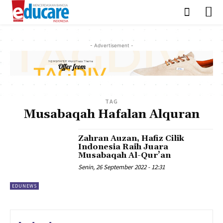
- Advertisement -
TAG
Musabaqah Hafalan Alquran
Zahran Auzan, Hafiz Cilik
Indonesia Raih Juara
Musabaqah Al-Qur’an
Senin, 26 September 2022 - 12:31
EDUNEWS