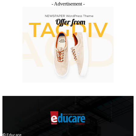
- Advertisement -
© Educare