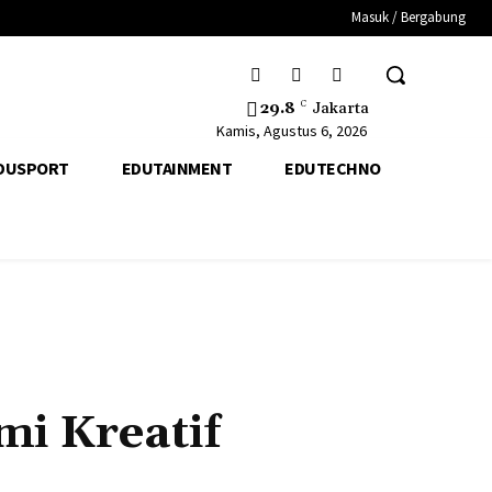
Masuk / Bergabung
29.8
C
Jakarta
Kamis, Agustus 6, 2026
DUSPORT
EDUTAINMENT
EDUTECHNO
i Kreatif