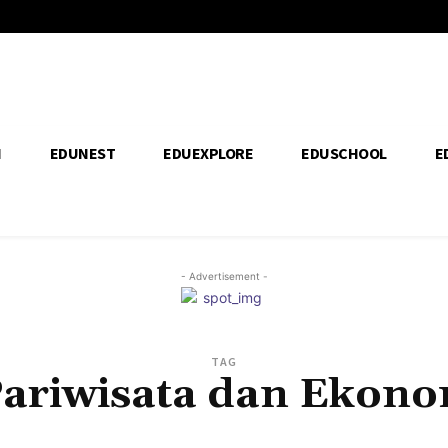
H
EDUNEST
EDUEXPLORE
EDUSCHOOL
E
- Advertisement -
TAG
Pariwisata dan Ekonom