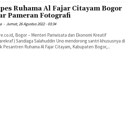
pes Ruhama Al Fajar Citayam Bogor
ar Pameran Fotografi
ja
-
Jumat, 26 Agustus 2022 - 03:34
e.co.id, Bogor – Menteri Pariwisata dan Ekonomi Kreatif
rekraf) Sandiaga Salahuddin Uno mendorong santri khususnya di
 Pesantren Ruhama Al Fajar Citayam, Kabupaten Bogor,...