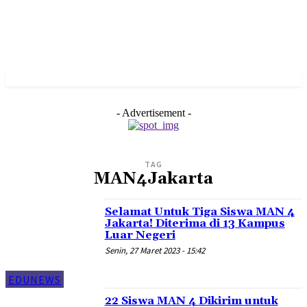
- Advertisement -
TAG
MAN4Jakarta
Selamat Untuk Tiga Siswa MAN 4
Jakarta! Diterima di 13 Kampus
Luar Negeri
Senin, 27 Maret 2023 - 15:42
EDUNEWS
22 Siswa MAN 4 Dikirim untuk