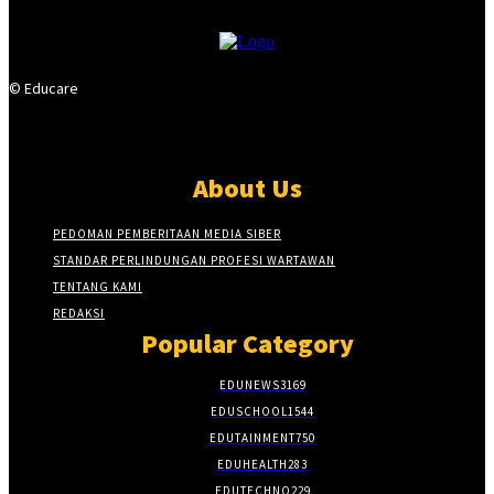
© Educare
About Us
PEDOMAN PEMBERITAAN MEDIA SIBER
STANDAR PERLINDUNGAN PROFESI WARTAWAN
TENTANG KAMI
REDAKSI
Popular Category
EDUNEWS
3169
EDUSCHOOL
1544
EDUTAINMENT
750
EDUHEALTH
283
EDUTECHNO
229