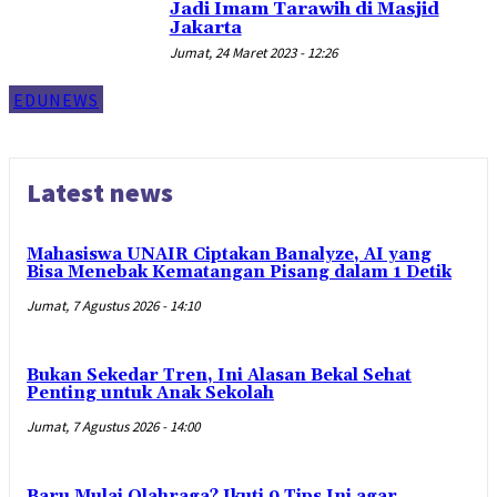
Jadi Imam Tarawih di Masjid
Jakarta
Jumat, 24 Maret 2023 - 12:26
EDUNEWS
Latest news
Mahasiswa UNAIR Ciptakan Banalyze, AI yang
Bisa Menebak Kematangan Pisang dalam 1 Detik
Jumat, 7 Agustus 2026 - 14:10
Bukan Sekedar Tren, Ini Alasan Bekal Sehat
Penting untuk Anak Sekolah
Jumat, 7 Agustus 2026 - 14:00
Baru Mulai Olahraga? Ikuti 9 Tips Ini agar