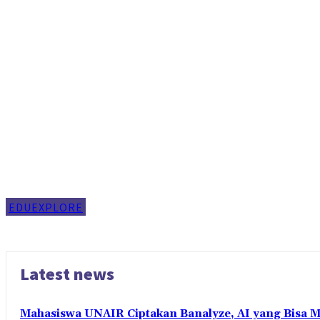
EDUEXPLORE
Latest news
Mahasiswa UNAIR Ciptakan Banalyze, AI yang Bisa 