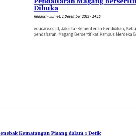
Pendaftaran Magang Berserti
Dibuka
Redaksi
-
Jumat, 1 Desember 2023 - 14:15
educare.co.id, Jakarta -Kementerian Pendidikan, Keb
pendaftaran. Magang Bersertifikat Kampus Merdeka Ba
Menebak Kematangan Pisang dalam 1 Detik