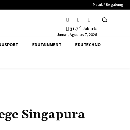
Masuk / Bergabung
31.7
C
Jakarta
Jumat, Agustus 7, 2026
DUSPORT
EDUTAINMENT
EDUTECHNO
lege Singapura