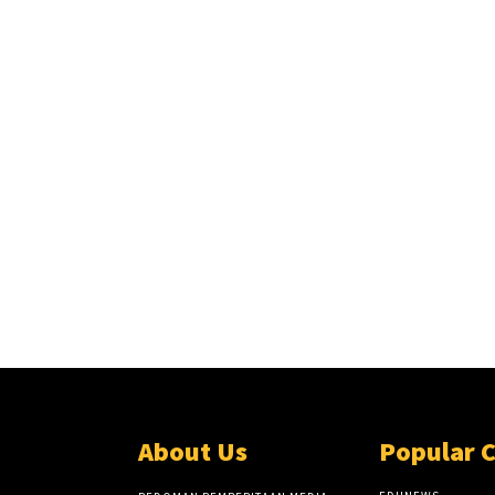
About Us
Popular 