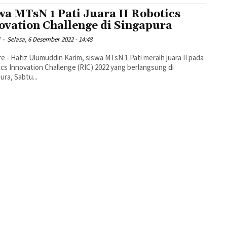
wa MTsN 1 Pati Juara II Robotics
ovation Challenge di Singapura
i
-
Selasa, 6 Desember 2022 - 14:48
Pati meraih juara II pada
cs Innovation Challenge (RIC) 2022 yang berlangsung di
ura, Sabtu...