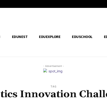
H
EDUNEST
EDUEXPLORE
EDUSCHOOL
E
- Advertisement -
TAG
tics Innovation Chal