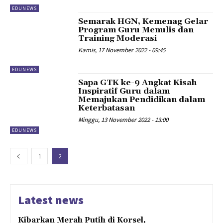
EDUNEWS
Semarak HGN, Kemenag Gelar
Program Guru Menulis dan
Training Moderasi
Kamis, 17 November 2022 - 09:45
EDUNEWS
Sapa GTK ke-9 Angkat Kisah
Inspiratif Guru dalam
Memajukan Pendidikan dalam
Keterbatasan
Minggu, 13 November 2022 - 13:00
EDUNEWS
1
2
Latest news
Kibarkan Merah Putih di Korsel,