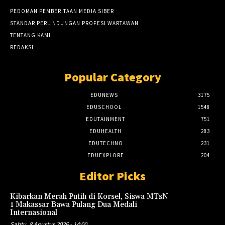
PEDOMAN PEMBERITAAN MEDIA SIBER
STANDAR PERLINDUNGAN PROFESI WARTAWAN
TENTANG KAMI
REDAKSI
Popular Category
EDUNEWS
3175
EDUSCHOOL
1548
EDUTAINMENT
751
EDUHEALTH
283
EDUTECHNO
231
EDUEXPLORE
204
Editor Picks
Kibarkan Merah Putih di Korsel, Siswa MTsN
1 Makassar Bawa Pulang Dua Medali
Internasional
Sabtu, 8 Agustus 2026 - 14:00