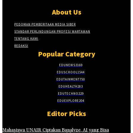
About Us
PEDOMAN PEMBERITAAN MEDIA SIBER
STANDAR PERLINDUNGAN PROFESI WARTAWAN
TENTANG KAMI
REDAKSI
Popular Category
EDUNEWS
3169
EDUSCHOOL
1544
EDUTAINMENT
750
EDUHEALTH
283
EDUTECHNO
229
EDUEXPLORE
204
Editor Picks
Mahasiswa UNAIR Ciptakan Banalyze, AI yang Bisa