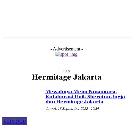
- Advertisement -
TAG
Hermitage Jakarta
Mewahnya Menu Nusantara,
Kolaborasi Unik Sheraton Jogja
dan Hermitage Jakarta
Jumat, 16 September 2022 - 10:54
EDUFOOD